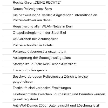
Rechtsführer „DEINE RECHTE“
Neues Polizeigesetz Bern
Die Schweiz ist bei verdeckt agierenden internationalen
Polizei-Netzwerken dabei
Registrierung aller WLAN-Netze in Bern
Ortspolizeireglement der Stadt Biel
USA drohen mit Visumspflicht
Polizei schnüffelt in Hotels
Polizeiaufgabengesetz unzumutbar
Auslagerung der Staatsgewalt geplant
Stadtpolizei Zürich: Kein Respekt verdient
Transportpolizeigesetz
Beschwerde gegen Polizeigesetz Zürich teilweise
gutgeheissen
Testkäufe sind verdeckte Ermittlungen
Telefonkontakte zwischen Journalisten und Beamten wurden
gezielt registriert
Anti-Wef-Demos 2008: Dateneinsicht und Löschung jetzt