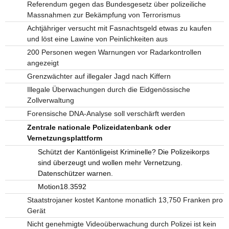
Referendum gegen das Bundesgesetz über polizeiliche
Massnahmen zur Bekämpfung von Terrorismus
Achtjähriger versucht mit Fasnachtsgeld etwas zu kaufen
und löst eine Lawine von Peinlichkeiten aus
200 Personen wegen Warnungen vor Radarkontrollen
angezeigt
Grenzwächter auf illegaler Jagd nach Kiffern
Illegale Überwachungen durch die Eidgenössische
Zollverwaltung
Forensische DNA-Analyse soll verschärft werden
Zentrale nationale Polizeidatenbank oder
Vernetzungsplattform
Schützt der Kantönligeist Kriminelle? Die Polizeikorps
sind überzeugt und wollen mehr Vernetzung.
Datenschützer warnen.
Motion18.3592
Staatstrojaner kostet Kantone monatlich 13,750 Franken pro
Gerät
Nicht genehmigte Videoüberwachung durch Polizei ist kein