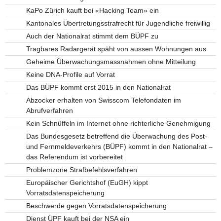
KaPo Zürich kauft bei «Hacking Team» ein
Kantonales Übertretungsstrafrecht für Jugendliche freiwillig
Auch der Nationalrat stimmt dem BÜPF zu
Tragbares Radargerät späht von aussen Wohnungen aus
Geheime Überwachungsmassnahmen ohne Mitteilung
Keine DNA-Profile auf Vorrat
Das BÜPF kommt erst 2015 in den Nationalrat
Abzocker erhalten von Swisscom Telefondaten im
Abrufverfahren
Kein Schnüffeln im Internet ohne richterliche Genehmigung
Das Bundesgesetz betreffend die Überwachung des Post-
und Fernmeldeverkehrs (BÜPF) kommt in den Nationalrat –
das Referendum ist vorbereitet
Problemzone Strafbefehlsverfahren
Europäischer Gerichtshof (EuGH) kippt
Vorratsdatenspeicherung
Beschwerde gegen Vorratsdatenspeicherung
Dienst ÜPF kauft bei der NSA ein