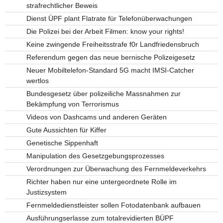
strafrechtlicher Beweis
Dienst ÜPF plant Flatrate für Telefonüberwachungen
Die Polizei bei der Arbeit Filmen: know your rights!
Keine zwingende Freiheitsstrafe f0r Landfriedensbruch
Referendum gegen das neue bernische Polizeigesetz
Neuer Mobiltelefon-Standard 5G macht IMSI-Catcher
wertlos
Bundesgesetz über polizeiliche Massnahmen zur
Bekämpfung von Terrorismus
Videos von Dashcams und anderen Geräten
Gute Aussichten für Kiffer
Genetische Sippenhaft
Manipulation des Gesetzgebungsprozesses
Verordnungen zur Überwachung des Fernmeldeverkehrs
Richter haben nur eine untergeordnete Rolle im
Justizsystem
Fernmeldedienstleister sollen Fotodatenbank aufbauen
Ausführungserlasse zum totalrevidierten BÜPF