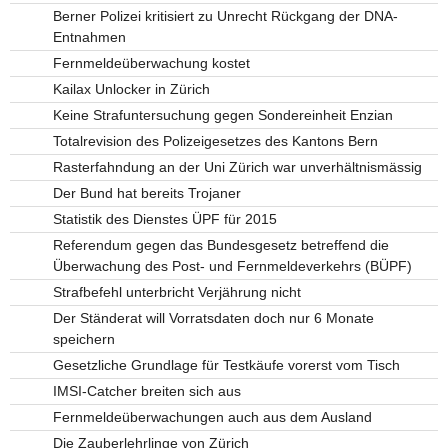
Berner Polizei kritisiert zu Unrecht Rückgang der DNA-
Entnahmen
Fernmeldeüberwachung kostet
Kailax Unlocker in Zürich
Keine Strafuntersuchung gegen Sondereinheit Enzian
Totalrevision des Polizeigesetzes des Kantons Bern
Rasterfahndung an der Uni Zürich war unverhältnismässig
Der Bund hat bereits Trojaner
Statistik des Dienstes ÜPF für 2015
Referendum gegen das Bundesgesetz betreffend die
Überwachung des Post- und Fernmeldeverkehrs (BÜPF)
Strafbefehl unterbricht Verjährung nicht
Der Ständerat will Vorratsdaten doch nur 6 Monate
speichern
Gesetzliche Grundlage für Testkäufe vorerst vom Tisch
IMSI-Catcher breiten sich aus
Fernmeldeüberwachungen auch aus dem Ausland
Die Zauberlehrlinge von Zürich