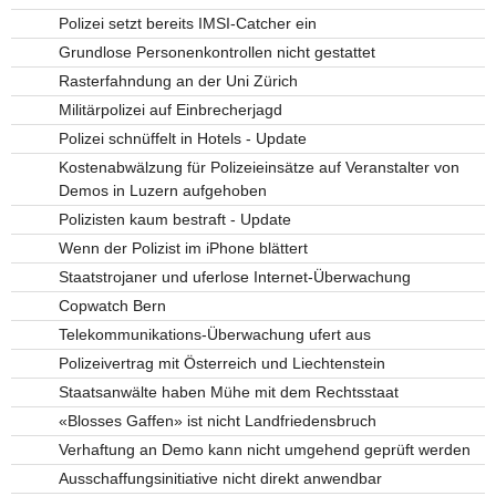
Polizei setzt bereits IMSI-Catcher ein
Grundlose Personenkontrollen nicht gestattet
Rasterfahndung an der Uni Zürich
Militärpolizei auf Einbrecherjagd
Polizei schnüffelt in Hotels - Update
Kostenabwälzung für Polizeieinsätze auf Veranstalter von
Demos in Luzern aufgehoben
Polizisten kaum bestraft - Update
Wenn der Polizist im iPhone blättert
Staatstrojaner und uferlose Internet-Überwachung
Copwatch Bern
Telekommunikations-Überwachung ufert aus
Polizeivertrag mit Österreich und Liechtenstein
Staatsanwälte haben Mühe mit dem Rechtsstaat
«Blosses Gaffen» ist nicht Landfriedensbruch
Verhaftung an Demo kann nicht umgehend geprüft werden
Ausschaffungsinitiative nicht direkt anwendbar