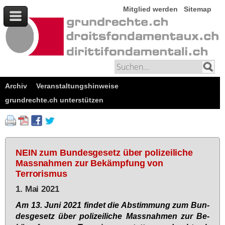
Mitglied werden
Sitemap
Archiv
Veranstaltungshinweise
grundrechte.ch unterstützen
NEIN zum Bundesgesetz über polizeiliche
Massnahmen zur Bekämpfung von
Terrorismus
1. Mai 2021
Am 13. Ju­ni 2021 fin­det die Ab­stim­mung zum Bun­
des­ge­setz über po­li­zei­li­che Mass­nah­men zur Be­