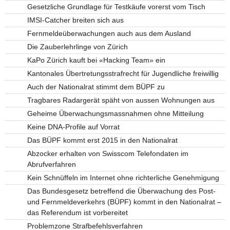
Gesetzliche Grundlage für Testkäufe vorerst vom Tisch
IMSI-Catcher breiten sich aus
Fernmeldeüberwachungen auch aus dem Ausland
Die Zauberlehrlinge von Zürich
KaPo Zürich kauft bei «Hacking Team» ein
Kantonales Übertretungsstrafrecht für Jugendliche freiwillig
Auch der Nationalrat stimmt dem BÜPF zu
Tragbares Radargerät späht von aussen Wohnungen aus
Geheime Überwachungsmassnahmen ohne Mitteilung
Keine DNA-Profile auf Vorrat
Das BÜPF kommt erst 2015 in den Nationalrat
Abzocker erhalten von Swisscom Telefondaten im
Abrufverfahren
Kein Schnüffeln im Internet ohne richterliche Genehmigung
Das Bundesgesetz betreffend die Überwachung des Post-
und Fernmeldeverkehrs (BÜPF) kommt in den Nationalrat –
das Referendum ist vorbereitet
Problemzone Strafbefehlsverfahren