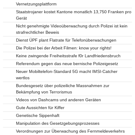
Vernetzungsplattform
Staatstrojaner kostet Kantone monatlich 13,750 Franken pro
Gerät
Nicht genehmigte Videoüberwachung durch Polizei ist kein
strafrechtlicher Beweis
Dienst ÜPF plant Flatrate für Telefonüberwachungen
Die Polizei bei der Arbeit Filmen: know your rights!
Keine zwingende Freiheitsstrafe f0r Landfriedensbruch
Referendum gegen das neue bernische Polizeigesetz
Neuer Mobiltelefon-Standard 5G macht IMSI-Catcher
wertlos
Bundesgesetz über polizeiliche Massnahmen zur
Bekämpfung von Terrorismus
Videos von Dashcams und anderen Geräten
Gute Aussichten für Kiffer
Genetische Sippenhaft
Manipulation des Gesetzgebungsprozesses
Verordnungen zur Überwachung des Fernmeldeverkehrs