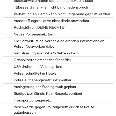
Staatsanwälte haben Mühe mit dem Rechtsstaat
«Blosses Gaffen» ist nicht Landfriedensbruch
Verhaftung an Demo kann nicht umgehend geprüft werden
Ausschaffungsinitiative nicht direkt anwendbar
Rechtsführer „DEINE RECHTE“
Neues Polizeigesetz Bern
Die Schweiz ist bei verdeckt agierenden internationalen
Polizei-Netzwerken dabei
Registrierung aller WLAN-Netze in Bern
Ortspolizeireglement der Stadt Biel
USA drohen mit Visumspflicht
Polizei schnüffelt in Hotels
Polizeiaufgabengesetz unzumutbar
Auslagerung der Staatsgewalt geplant
Stadtpolizei Zürich: Kein Respekt verdient
Transportpolizeigesetz
Beschwerde gegen Polizeigesetz Zürich teilweise
gutgeheissen