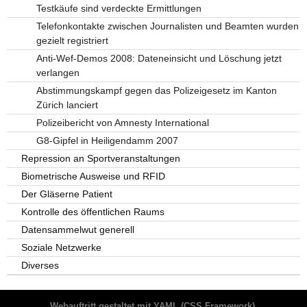
Testkäufe sind verdeckte Ermittlungen
Telefonkontakte zwischen Journalisten und Beamten wurden
gezielt registriert
Anti-Wef-Demos 2008: Dateneinsicht und Löschung jetzt
verlangen
Abstimmungskampf gegen das Polizeigesetz im Kanton
Zürich lanciert
Polizeibericht von Amnesty International
G8-Gipfel in Heiligendamm 2007
Repression an Sportveranstaltungen
Biometrische Ausweise und RFID
Der Gläserne Patient
Kontrolle des öffentlichen Raums
Datensammelwut generell
Soziale Netzwerke
Diverses
Webauftritt gestaltet mit
YAML
(CSS Framework),