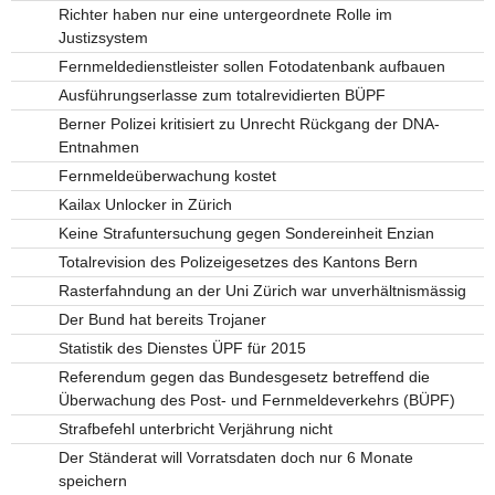
Richter haben nur eine untergeordnete Rolle im
Justizsystem
Fernmeldedienstleister sollen Fotodatenbank aufbauen
Ausführungserlasse zum totalrevidierten BÜPF
Berner Polizei kritisiert zu Unrecht Rückgang der DNA-
Entnahmen
Fernmeldeüberwachung kostet
Kailax Unlocker in Zürich
Keine Strafuntersuchung gegen Sondereinheit Enzian
Totalrevision des Polizeigesetzes des Kantons Bern
Rasterfahndung an der Uni Zürich war unverhältnismässig
Der Bund hat bereits Trojaner
Statistik des Dienstes ÜPF für 2015
Referendum gegen das Bundesgesetz betreffend die
Überwachung des Post- und Fernmeldeverkehrs (BÜPF)
Strafbefehl unterbricht Verjährung nicht
Der Ständerat will Vorratsdaten doch nur 6 Monate
speichern