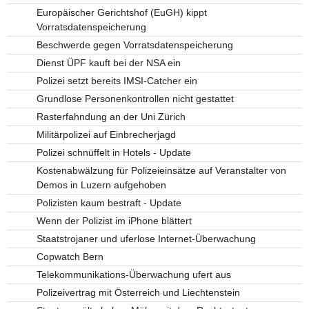
Europäischer Gerichtshof (EuGH) kippt
Vorratsdatenspeicherung
Beschwerde gegen Vorratsdatenspeicherung
Dienst ÜPF kauft bei der NSA ein
Polizei setzt bereits IMSI-Catcher ein
Grundlose Personenkontrollen nicht gestattet
Rasterfahndung an der Uni Zürich
Militärpolizei auf Einbrecherjagd
Polizei schnüffelt in Hotels - Update
Kostenabwälzung für Polizeieinsätze auf Veranstalter von
Demos in Luzern aufgehoben
Polizisten kaum bestraft - Update
Wenn der Polizist im iPhone blättert
Staatstrojaner und uferlose Internet-Überwachung
Copwatch Bern
Telekommunikations-Überwachung ufert aus
Polizeivertrag mit Österreich und Liechtenstein