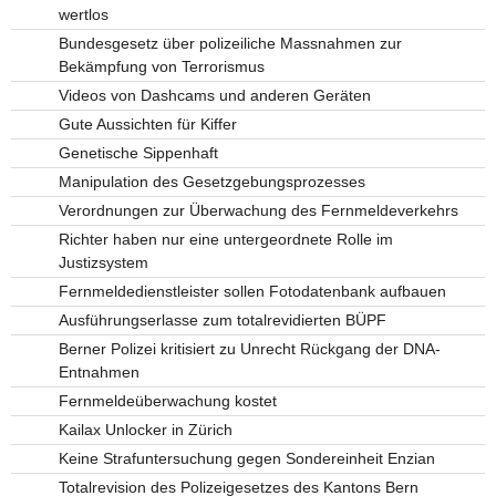
wertlos
Bundesgesetz über polizeiliche Massnahmen zur
Bekämpfung von Terrorismus
Videos von Dashcams und anderen Geräten
Gute Aussichten für Kiffer
Genetische Sippenhaft
Manipulation des Gesetzgebungsprozesses
Verordnungen zur Überwachung des Fernmeldeverkehrs
Richter haben nur eine untergeordnete Rolle im
Justizsystem
Fernmeldedienstleister sollen Fotodatenbank aufbauen
Ausführungserlasse zum totalrevidierten BÜPF
Berner Polizei kritisiert zu Unrecht Rückgang der DNA-
Entnahmen
Fernmeldeüberwachung kostet
Kailax Unlocker in Zürich
Keine Strafuntersuchung gegen Sondereinheit Enzian
Totalrevision des Polizeigesetzes des Kantons Bern