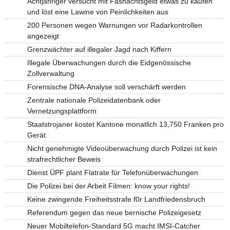
Achtjähriger versucht mit Fasnachtsgeld etwas zu kaufen
und löst eine Lawine von Peinlichkeiten aus
200 Personen wegen Warnungen vor Radarkontrollen
angezeigt
Grenzwächter auf illegaler Jagd nach Kiffern
Illegale Überwachungen durch die Eidgenössische
Zollverwaltung
Forensische DNA-Analyse soll verschärft werden
Zentrale nationale Polizeidatenbank oder
Vernetzungsplattform
Staatstrojaner kostet Kantone monatlich 13,750 Franken pro
Gerät
Nicht genehmigte Videoüberwachung durch Polizei ist kein
strafrechtlicher Beweis
Dienst ÜPF plant Flatrate für Telefonüberwachungen
Die Polizei bei der Arbeit Filmen: know your rights!
Keine zwingende Freiheitsstrafe f0r Landfriedensbruch
Referendum gegen das neue bernische Polizeigesetz
Neuer Mobiltelefon-Standard 5G macht IMSI-Catcher