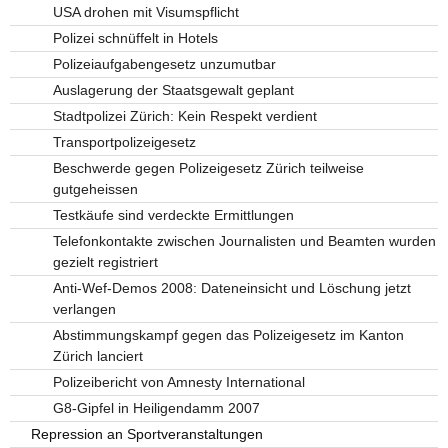
USA drohen mit Visumspflicht
Polizei schnüffelt in Hotels
Polizeiaufgabengesetz unzumutbar
Auslagerung der Staatsgewalt geplant
Stadtpolizei Zürich: Kein Respekt verdient
Transportpolizeigesetz
Beschwerde gegen Polizeigesetz Zürich teilweise
gutgeheissen
Testkäufe sind verdeckte Ermittlungen
Telefonkontakte zwischen Journalisten und Beamten wurden
gezielt registriert
Anti-Wef-Demos 2008: Dateneinsicht und Löschung jetzt
verlangen
Abstimmungskampf gegen das Polizeigesetz im Kanton
Zürich lanciert
Polizeibericht von Amnesty International
G8-Gipfel in Heiligendamm 2007
Repression an Sportveranstaltungen