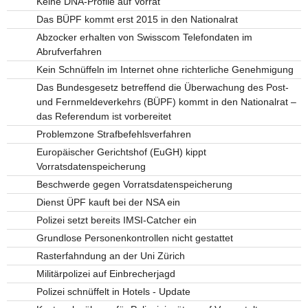
Keine DNA-Profile auf Vorrat
Das BÜPF kommt erst 2015 in den Nationalrat
Abzocker erhalten von Swisscom Telefondaten im
Abrufverfahren
Kein Schnüffeln im Internet ohne richterliche Genehmigung
Das Bundesgesetz betreffend die Überwachung des Post-
und Fernmeldeverkehrs (BÜPF) kommt in den Nationalrat –
das Referendum ist vorbereitet
Problemzone Strafbefehlsverfahren
Europäischer Gerichtshof (EuGH) kippt
Vorratsdatenspeicherung
Beschwerde gegen Vorratsdatenspeicherung
Dienst ÜPF kauft bei der NSA ein
Polizei setzt bereits IMSI-Catcher ein
Grundlose Personenkontrollen nicht gestattet
Rasterfahndung an der Uni Zürich
Militärpolizei auf Einbrecherjagd
Polizei schnüffelt in Hotels - Update