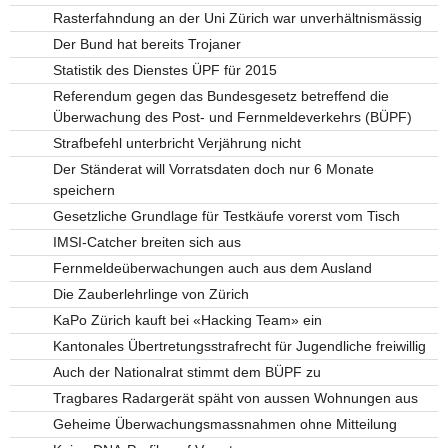
Rasterfahndung an der Uni Zürich war unverhältnismässig
Der Bund hat bereits Trojaner
Statistik des Dienstes ÜPF für 2015
Referendum gegen das Bundesgesetz betreffend die
Überwachung des Post- und Fernmeldeverkehrs (BÜPF)
Strafbefehl unterbricht Verjährung nicht
Der Ständerat will Vorratsdaten doch nur 6 Monate
speichern
Gesetzliche Grundlage für Testkäufe vorerst vom Tisch
IMSI-Catcher breiten sich aus
Fernmeldeüberwachungen auch aus dem Ausland
Die Zauberlehrlinge von Zürich
KaPo Zürich kauft bei «Hacking Team» ein
Kantonales Übertretungsstrafrecht für Jugendliche freiwillig
Auch der Nationalrat stimmt dem BÜPF zu
Tragbares Radargerät späht von aussen Wohnungen aus
Geheime Überwachungsmassnahmen ohne Mitteilung