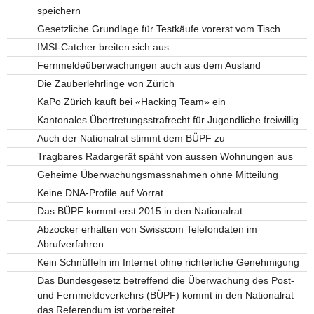
speichern
Gesetzliche Grundlage für Testkäufe vorerst vom Tisch
IMSI-Catcher breiten sich aus
Fernmeldeüberwachungen auch aus dem Ausland
Die Zauberlehrlinge von Zürich
KaPo Zürich kauft bei «Hacking Team» ein
Kantonales Übertretungsstrafrecht für Jugendliche freiwillig
Auch der Nationalrat stimmt dem BÜPF zu
Tragbares Radargerät späht von aussen Wohnungen aus
Geheime Überwachungsmassnahmen ohne Mitteilung
Keine DNA-Profile auf Vorrat
Das BÜPF kommt erst 2015 in den Nationalrat
Abzocker erhalten von Swisscom Telefondaten im
Abrufverfahren
Kein Schnüffeln im Internet ohne richterliche Genehmigung
Das Bundesgesetz betreffend die Überwachung des Post-
und Fernmeldeverkehrs (BÜPF) kommt in den Nationalrat –
das Referendum ist vorbereitet