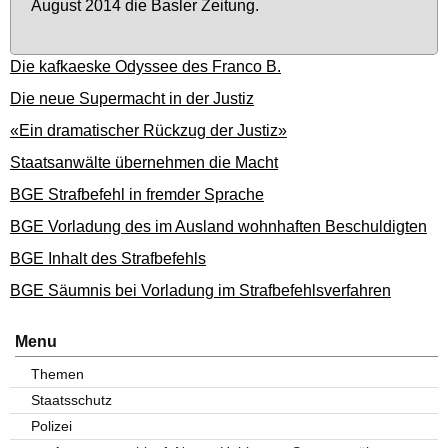
Au­gust 2014 die Bas­ler Zei­tung.
Die kafkaeske Odyssee des Franco B.
Die neue Supermacht in der Justiz
«Ein dramatischer Rückzug der Justiz»
Staatsanwälte übernehmen die Macht
BGE Strafbefehl in fremder Sprache
BGE Vorladung des im Ausland wohnhaften Beschuldigten
BGE Inhalt des Strafbefehls
BGE Säumnis bei Vorladung im Strafbefehlsverfahren
Menu
Themen
Staatsschutz
Polizei