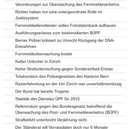
Verordnungen zur Überwachung des Fernmeldeverkehrs
Richter haben nur eine untergeordnete Rolle im
Justizsystem
Fernmeldedienstleister sollen Fotodatenbank aufbauen
Ausführungserlasse zum totalrevidierten BÜPF
Berner Polizei kritisiert zu Unrecht Rückgang der DNA-
Entnahmen
Fernmeldeüberwachung kostet
Kailax Unlocker in Zürich
Keine Strafuntersuchung gegen Sondereinheit Enzian
Totalrevision des Polizeigesetzes des Kantons Bern
Rasterfahndung an der Uni Zürich war unverhältnismässig
Der Bund hat bereits Trojaner
Statistik des Dienstes ÜPF für 2015
Referendum gegen das Bundesgesetz betreffend die
Überwachung des Post- und Fernmeldeverkehrs (BÜPF)
Strafbefehl unterbricht Verjährung nicht
Der Ständerat will Vorratsdaten doch nur 6 Monate