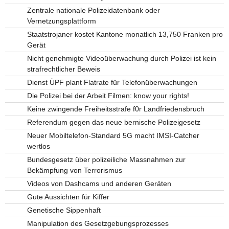
Zentrale nationale Polizeidatenbank oder
Vernetzungsplattform
Staatstrojaner kostet Kantone monatlich 13,750 Franken pro
Gerät
Nicht genehmigte Videoüberwachung durch Polizei ist kein
strafrechtlicher Beweis
Dienst ÜPF plant Flatrate für Telefonüberwachungen
Die Polizei bei der Arbeit Filmen: know your rights!
Keine zwingende Freiheitsstrafe f0r Landfriedensbruch
Referendum gegen das neue bernische Polizeigesetz
Neuer Mobiltelefon-Standard 5G macht IMSI-Catcher
wertlos
Bundesgesetz über polizeiliche Massnahmen zur
Bekämpfung von Terrorismus
Videos von Dashcams und anderen Geräten
Gute Aussichten für Kiffer
Genetische Sippenhaft
Manipulation des Gesetzgebungsprozesses