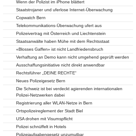
Wenn der Polizist im iPhone blättert
Staatstrojaner und uferlose Internet-Überwachung
Copwatch Bern
Telekommunikations-Überwachung ufert aus
Polizeivertrag mit Österreich und Liechtenstein
Staatsanwälte haben Mühe mit dem Rechtsstaat
«Blosses Gaffen» ist nicht Landfriedensbruch
Verhaftung an Demo kann nicht umgehend geprüft werden
Ausschaffungsinitiative nicht direkt anwendbar
Rechtsführer „DEINE RECHTE“
Neues Polizeigesetz Bern
Die Schweiz ist bei verdeckt agierenden internationalen
Polizei-Netzwerken dabei
Registrierung aller WLAN-Netze in Bern
Ortspolizeireglement der Stadt Biel
USA drohen mit Visumspflicht
Polizei schnüffelt in Hotels
Polizeiaufgabengesetz unzumutbar