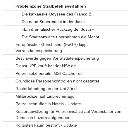
Problemzone Strafbefehlsverfahren
Die kafkaeske Odyssee des Franco B.
Die neue Supermacht in der Justiz
«Ein dramatischer Rückzug der Justiz»
Die Staatsanwälte übernehmen die Macht
Europäischer Gerichtshof (EuGH) kippt
Vorratsdatenspeicherung
Beschwerde gegen Vorratsdatenspeicherung
Dienst ÜPF kauft bei der NSA ein
Polizei setzt bereits IMSI-Catcher ein
Grundlose Personenkontrollen nicht gestattet
Rasterfahndung an der Uni Zürich
Militärpolizei auf Einbrecherjagd
Polizei schnüffelt in Hotels - Update
Kostenabwälzung für Polizeieinsätze auf Veranstalter von
Demos in Luzern aufgehoben
Polizisten kaum bestraft - Update