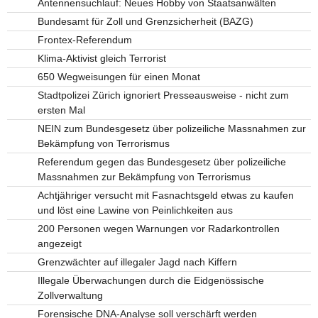
Antennensuchlauf: Neues Hobby von Staatsanwälten
Bundesamt für Zoll und Grenzsicherheit (BAZG)
Frontex-Referendum
Klima-Aktivist gleich Terrorist
650 Wegweisungen für einen Monat
Stadtpolizei Zürich ignoriert Presseausweise - nicht zum
ersten Mal
NEIN zum Bundesgesetz über polizeiliche Massnahmen zur
Bekämpfung von Terrorismus
Referendum gegen das Bundesgesetz über polizeiliche
Massnahmen zur Bekämpfung von Terrorismus
Achtjähriger versucht mit Fasnachtsgeld etwas zu kaufen
und löst eine Lawine von Peinlichkeiten aus
200 Personen wegen Warnungen vor Radarkontrollen
angezeigt
Grenzwächter auf illegaler Jagd nach Kiffern
Illegale Überwachungen durch die Eidgenössische
Zollverwaltung
Forensische DNA-Analyse soll verschärft werden