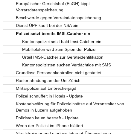
Europäischer Gerichtshof (EuGH) kippt
Vorratsdatenspeicherung
Beschwerde gegen Vorratsdatenspeicherung
Dienst ÜPF kauft bei der NSA ein
Polizei setzt bereits IMSI-Catcher ein
Kantonspolizei setzt bald Imsi-Catcher ein
Mobiltelefon wird zum Spion der Polizei
Urteil IMSI-Catcher zur Geräteidentifikation
Kantonspolizisten suchen Verdächtige mit SMS
Grundlose Personenkontrollen nicht gestattet
Rasterfahndung an der Uni Zürich
Militärpolizei auf Einbrecherjagd
Polizei schnüffelt in Hotels - Update
Kostenabwälzung für Polizeieinsätze auf Veranstalter von
Demos in Luzern aufgehoben
Polizisten kaum bestraft - Update
Wenn der Polizist im iPhone blättert
Staatstrojaner und uferlose Internet-Überwachung