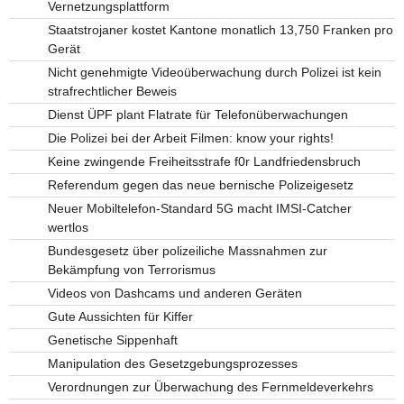
Vernetzungsplattform
Staatstrojaner kostet Kantone monatlich 13,750 Franken pro
Gerät
Nicht genehmigte Videoüberwachung durch Polizei ist kein
strafrechtlicher Beweis
Dienst ÜPF plant Flatrate für Telefonüberwachungen
Die Polizei bei der Arbeit Filmen: know your rights!
Keine zwingende Freiheitsstrafe f0r Landfriedensbruch
Referendum gegen das neue bernische Polizeigesetz
Neuer Mobiltelefon-Standard 5G macht IMSI-Catcher
wertlos
Bundesgesetz über polizeiliche Massnahmen zur
Bekämpfung von Terrorismus
Videos von Dashcams und anderen Geräten
Gute Aussichten für Kiffer
Genetische Sippenhaft
Manipulation des Gesetzgebungsprozesses
Verordnungen zur Überwachung des Fernmeldeverkehrs