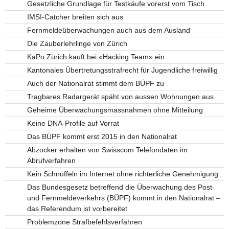
Gesetzliche Grundlage für Testkäufe vorerst vom Tisch
IMSI-Catcher breiten sich aus
Fernmeldeüberwachungen auch aus dem Ausland
Die Zauberlehrlinge von Zürich
KaPo Zürich kauft bei «Hacking Team» ein
Kantonales Übertretungsstrafrecht für Jugendliche freiwillig
Auch der Nationalrat stimmt dem BÜPF zu
Tragbares Radargerät späht von aussen Wohnungen aus
Geheime Überwachungsmassnahmen ohne Mitteilung
Keine DNA-Profile auf Vorrat
Das BÜPF kommt erst 2015 in den Nationalrat
Abzocker erhalten von Swisscom Telefondaten im
Abrufverfahren
Kein Schnüffeln im Internet ohne richterliche Genehmigung
Das Bundesgesetz betreffend die Überwachung des Post-
und Fernmeldeverkehrs (BÜPF) kommt in den Nationalrat –
das Referendum ist vorbereitet
Problemzone Strafbefehlsverfahren