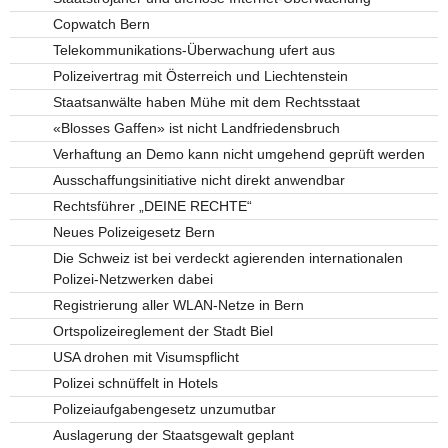
Copwatch Bern
Telekommunikations-Überwachung ufert aus
Polizeivertrag mit Österreich und Liechtenstein
Staatsanwälte haben Mühe mit dem Rechtsstaat
«Blosses Gaffen» ist nicht Landfriedensbruch
Verhaftung an Demo kann nicht umgehend geprüft werden
Ausschaffungsinitiative nicht direkt anwendbar
Rechtsführer „DEINE RECHTE“
Neues Polizeigesetz Bern
Die Schweiz ist bei verdeckt agierenden internationalen
Polizei-Netzwerken dabei
Registrierung aller WLAN-Netze in Bern
Ortspolizeireglement der Stadt Biel
USA drohen mit Visumspflicht
Polizei schnüffelt in Hotels
Polizeiaufgabengesetz unzumutbar
Auslagerung der Staatsgewalt geplant