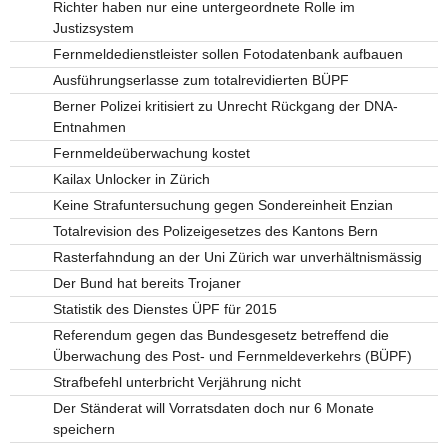
Richter haben nur eine untergeordnete Rolle im
Justizsystem
Fernmeldedienstleister sollen Fotodatenbank aufbauen
Ausführungserlasse zum totalrevidierten BÜPF
Berner Polizei kritisiert zu Unrecht Rückgang der DNA-
Entnahmen
Fernmeldeüberwachung kostet
Kailax Unlocker in Zürich
Keine Strafuntersuchung gegen Sondereinheit Enzian
Totalrevision des Polizeigesetzes des Kantons Bern
Rasterfahndung an der Uni Zürich war unverhältnismässig
Der Bund hat bereits Trojaner
Statistik des Dienstes ÜPF für 2015
Referendum gegen das Bundesgesetz betreffend die
Überwachung des Post- und Fernmeldeverkehrs (BÜPF)
Strafbefehl unterbricht Verjährung nicht
Der Ständerat will Vorratsdaten doch nur 6 Monate
speichern