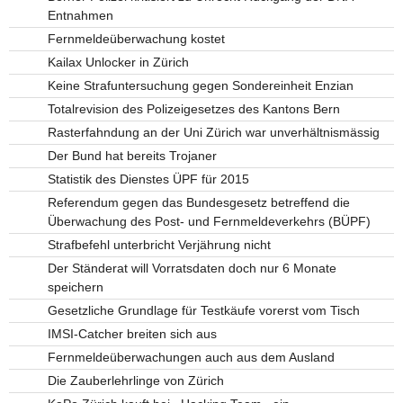
Entnahmen
Fernmeldeüberwachung kostet
Kailax Unlocker in Zürich
Keine Strafuntersuchung gegen Sondereinheit Enzian
Totalrevision des Polizeigesetzes des Kantons Bern
Rasterfahndung an der Uni Zürich war unverhältnismässig
Der Bund hat bereits Trojaner
Statistik des Dienstes ÜPF für 2015
Referendum gegen das Bundesgesetz betreffend die
Überwachung des Post- und Fernmeldeverkehrs (BÜPF)
Strafbefehl unterbricht Verjährung nicht
Der Ständerat will Vorratsdaten doch nur 6 Monate
speichern
Gesetzliche Grundlage für Testkäufe vorerst vom Tisch
IMSI-Catcher breiten sich aus
Fernmeldeüberwachungen auch aus dem Ausland
Die Zauberlehrlinge von Zürich