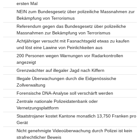
ersten Mal
NEIN zum Bundesgesetz über polizeiliche Massnahmen zur
Bekämpfung von Terrorismus
Referendum gegen das Bundesgesetz über polizeiliche
Massnahmen zur Bekämpfung von Terrorismus
Achtjähriger versucht mit Fasnachtsgeld etwas zu kaufen
und löst eine Lawine von Peinlichkeiten aus
200 Personen wegen Warnungen vor Radarkontrollen
angezeigt
Grenzwächter auf illegaler Jagd nach Kiffern
Illegale Überwachungen durch die Eidgenössische
Zollverwaltung
Forensische DNA-Analyse soll verschärft werden
Zentrale nationale Polizeidatenbank oder
Vernetzungsplattform
Staatstrojaner kostet Kantone monatlich 13,750 Franken pro
Gerät
Nicht genehmigte Videoüberwachung durch Polizei ist kein
strafrechtlicher Beweis