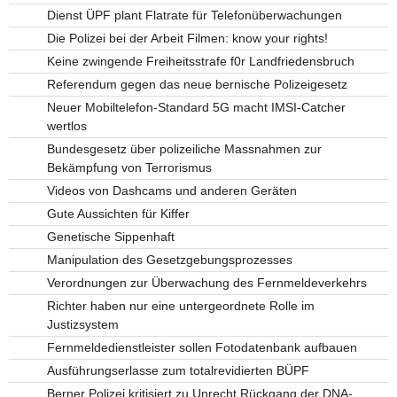
Dienst ÜPF plant Flatrate für Telefonüberwachungen
Die Polizei bei der Arbeit Filmen: know your rights!
Keine zwingende Freiheitsstrafe f0r Landfriedensbruch
Referendum gegen das neue bernische Polizeigesetz
Neuer Mobiltelefon-Standard 5G macht IMSI-Catcher
wertlos
Bundesgesetz über polizeiliche Massnahmen zur
Bekämpfung von Terrorismus
Videos von Dashcams und anderen Geräten
Gute Aussichten für Kiffer
Genetische Sippenhaft
Manipulation des Gesetzgebungsprozesses
Verordnungen zur Überwachung des Fernmeldeverkehrs
Richter haben nur eine untergeordnete Rolle im
Justizsystem
Fernmeldedienstleister sollen Fotodatenbank aufbauen
Ausführungserlasse zum totalrevidierten BÜPF
Berner Polizei kritisiert zu Unrecht Rückgang der DNA-