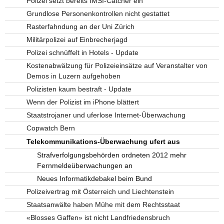
Polizei setzt bereits IMSI-Catcher ein
Grundlose Personenkontrollen nicht gestattet
Rasterfahndung an der Uni Zürich
Militärpolizei auf Einbrecherjagd
Polizei schnüffelt in Hotels - Update
Kostenabwälzung für Polizeieinsätze auf Veranstalter von
Demos in Luzern aufgehoben
Polizisten kaum bestraft - Update
Wenn der Polizist im iPhone blättert
Staatstrojaner und uferlose Internet-Überwachung
Copwatch Bern
Telekommunikations-Überwachung ufert aus
Strafverfolgungsbehörden ordneten 2012 mehr
Fernmeldeüberwachungen an
Neues Informatikdebakel beim Bund
Polizeivertrag mit Österreich und Liechtenstein
Staatsanwälte haben Mühe mit dem Rechtsstaat
«Blosses Gaffen» ist nicht Landfriedensbruch