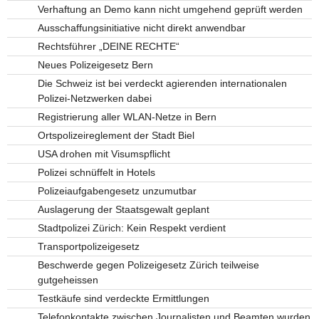
Verhaftung an Demo kann nicht umgehend geprüft werden
Ausschaffungsinitiative nicht direkt anwendbar
Rechtsführer „DEINE RECHTE“
Neues Polizeigesetz Bern
Die Schweiz ist bei verdeckt agierenden internationalen
Polizei-Netzwerken dabei
Registrierung aller WLAN-Netze in Bern
Ortspolizeireglement der Stadt Biel
USA drohen mit Visumspflicht
Polizei schnüffelt in Hotels
Polizeiaufgabengesetz unzumutbar
Auslagerung der Staatsgewalt geplant
Stadtpolizei Zürich: Kein Respekt verdient
Transportpolizeigesetz
Beschwerde gegen Polizeigesetz Zürich teilweise
gutgeheissen
Testkäufe sind verdeckte Ermittlungen
Telefonkontakte zwischen Journalisten und Beamten wurden