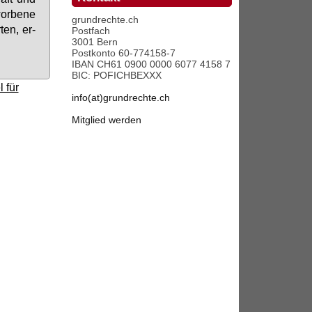
or­be­ne
grundrechte.ch
ten, er­
Postfach
3001 Bern
Postkonto 60-774158-7
IBAN CH61 0900 0000 6077 4158 7
BIC: POFICHBEXXX
 für
info(at)grundrechte.ch
Mitglied werden