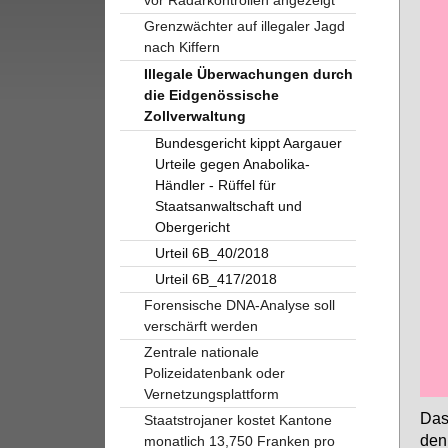
Grenzwächter auf illegaler Jagd
nach Kiffern
Illegale Überwachungen durch
die Eidgenössische
Zollverwaltung
Bundesgericht kippt Aargauer
Urteile gegen Anabolika-
Händler - Rüffel für
Staatsanwaltschaft und
Obergericht
Urteil 6B_40/2018
Urteil 6B_417/2018
Forensische DNA-Analyse soll
verschärft werden
Zentrale nationale
Polizeidatenbank oder
Vernetzungsplattform
Das 
Staatstrojaner kostet Kantone
den
monatlich 13,750 Franken pro