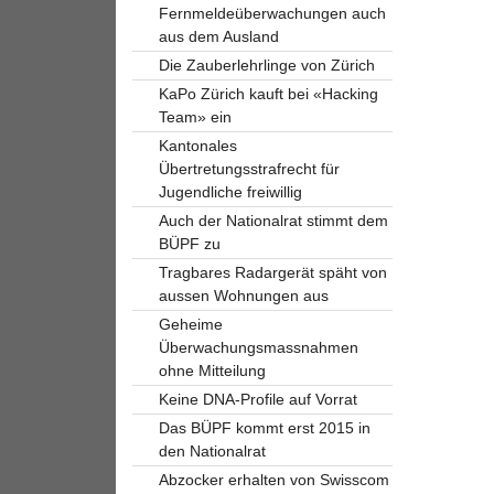
Fernmeldeüberwachungen auch
aus dem Ausland
Die Zauberlehrlinge von Zürich
KaPo Zürich kauft bei «Hacking
Team» ein
Kantonales
Übertretungsstrafrecht für
Jugendliche freiwillig
Auch der Nationalrat stimmt dem
BÜPF zu
Tragbares Radargerät späht von
aussen Wohnungen aus
Geheime
Überwachungsmassnahmen
ohne Mitteilung
Keine DNA-Profile auf Vorrat
Das BÜPF kommt erst 2015 in
den Nationalrat
Abzocker erhalten von Swisscom