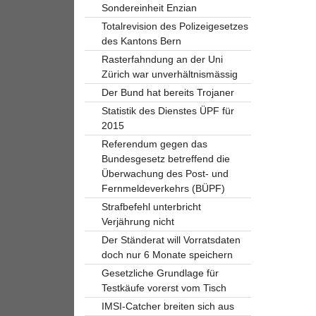
Sondereinheit Enzian
Totalrevision des Polizeigesetzes
des Kantons Bern
Rasterfahndung an der Uni
Zürich war unverhältnismässig
Der Bund hat bereits Trojaner
Statistik des Dienstes ÜPF für
2015
Referendum gegen das
Bundesgesetz betreffend die
Überwachung des Post- und
Fernmeldeverkehrs (BÜPF)
Strafbefehl unterbricht
Verjährung nicht
Der Ständerat will Vorratsdaten
doch nur 6 Monate speichern
Gesetzliche Grundlage für
Testkäufe vorerst vom Tisch
IMSI-Catcher breiten sich aus