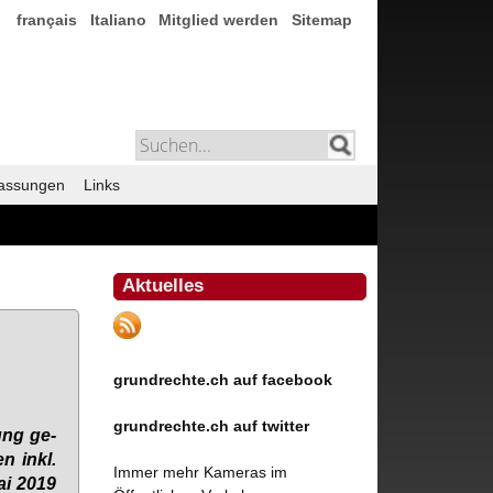
français
Italiano
Mitglied werden
Sitemap
assungen
Links
Aktuelles
grundrechte.ch auf facebook
grundrechte.ch auf twitter
tung ge­
en inkl.
Immer mehr Kameras im
ai 2019