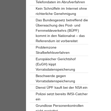
Telefondaten im Abrufverfahren
Kein Schnüffeln im Internet ohne
richterliche Genehmigung
Das Bundesgesetz betreffend die
Überwachung des Post- und
Fernmeldeverkehrs (BÜPF)
kommt in den Nationalrat – das
Referendum ist vorbereitet
Problemzone
Strafbefehlsverfahren
Europäischer Gerichtshof
(EuGH) kippt
Vorratsdatenspeicherung
Beschwerde gegen
Vorratsdatenspeicherung
Dienst ÜPF kauft bei der NSA ein
Polizei setzt bereits IMSI-Catcher
ein
Grundlose Personenkontrollen
nicht gestattet