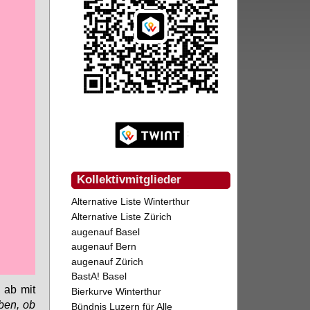
Kollektivmitglieder
Alternative Liste Winterthur
Alternative Liste Zürich
augenauf Basel
augenauf Bern
augenauf Zürich
BastA! Basel
n ab mit
Bierkurve Winterthur
­ben, ob
Bündnis Luzern für Alle