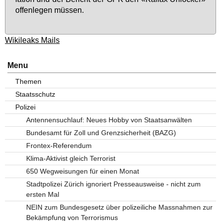
of­fen­le­gen müs­sen.
Wikileaks Mails
Menu
Themen
Staatsschutz
Polizei
Antennensuchlauf: Neues Hobby von Staatsanwälten
Bundesamt für Zoll und Grenzsicherheit (BAZG)
Frontex-Referendum
Klima-Aktivist gleich Terrorist
650 Wegweisungen für einen Monat
Stadtpolizei Zürich ignoriert Presseausweise - nicht zum
ersten Mal
NEIN zum Bundesgesetz über polizeiliche Massnahmen zur
Bekämpfung von Terrorismus