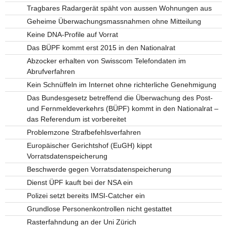
Tragbares Radargerät späht von aussen Wohnungen aus
Geheime Überwachungsmassnahmen ohne Mitteilung
Keine DNA-Profile auf Vorrat
Das BÜPF kommt erst 2015 in den Nationalrat
Abzocker erhalten von Swisscom Telefondaten im
Abrufverfahren
Kein Schnüffeln im Internet ohne richterliche Genehmigung
Das Bundesgesetz betreffend die Überwachung des Post-
und Fernmeldeverkehrs (BÜPF) kommt in den Nationalrat –
das Referendum ist vorbereitet
Problemzone Strafbefehlsverfahren
Europäischer Gerichtshof (EuGH) kippt
Vorratsdatenspeicherung
Beschwerde gegen Vorratsdatenspeicherung
Dienst ÜPF kauft bei der NSA ein
Polizei setzt bereits IMSI-Catcher ein
Grundlose Personenkontrollen nicht gestattet
Rasterfahndung an der Uni Zürich