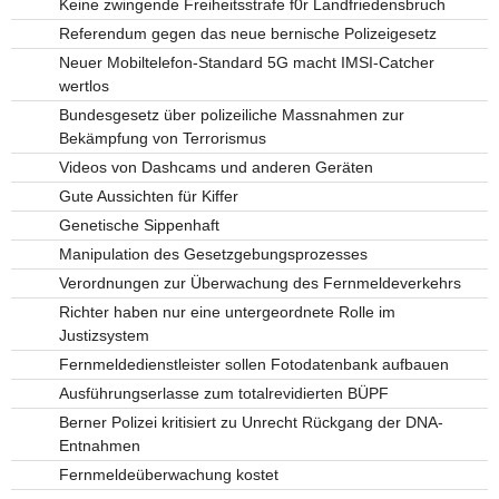
Keine zwingende Freiheitsstrafe f0r Landfriedensbruch
Referendum gegen das neue bernische Polizeigesetz
Neuer Mobiltelefon-Standard 5G macht IMSI-Catcher
wertlos
Bundesgesetz über polizeiliche Massnahmen zur
Bekämpfung von Terrorismus
Videos von Dashcams und anderen Geräten
Gute Aussichten für Kiffer
Genetische Sippenhaft
Manipulation des Gesetzgebungsprozesses
Verordnungen zur Überwachung des Fernmeldeverkehrs
Richter haben nur eine untergeordnete Rolle im
Justizsystem
Fernmeldedienstleister sollen Fotodatenbank aufbauen
Ausführungserlasse zum totalrevidierten BÜPF
Berner Polizei kritisiert zu Unrecht Rückgang der DNA-
Entnahmen
Fernmeldeüberwachung kostet