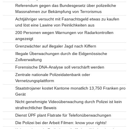
Referendum gegen das Bundesgesetz über polizeiliche
Massnahmen zur Bekämpfung von Terrorismus
Achtjähriger versucht mit Fasnachtsgeld etwas zu kaufen
und löst eine Lawine von Peinlichkeiten aus
200 Personen wegen Warnungen vor Radarkontrollen
angezeigt
Grenzwächter auf illegaler Jagd nach Kiffern
Illegale Überwachungen durch die Eidgenössische
Zollverwaltung
Forensische DNA-Analyse soll verschärft werden
Zentrale nationale Polizeidatenbank oder
Vernetzungsplattform
Staatstrojaner kostet Kantone monatlich 13,750 Franken pro
Gerät
Nicht genehmigte Videoüberwachung durch Polizei ist kein
strafrechtlicher Beweis
Dienst ÜPF plant Flatrate für Telefonüberwachungen
Die Polizei bei der Arbeit Filmen: know your rights!