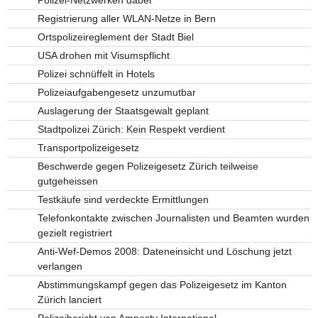
Polizei-Netzwerken dabei
Registrierung aller WLAN-Netze in Bern
Ortspolizeireglement der Stadt Biel
USA drohen mit Visumspflicht
Polizei schnüffelt in Hotels
Polizeiaufgabengesetz unzumutbar
Auslagerung der Staatsgewalt geplant
Stadtpolizei Zürich: Kein Respekt verdient
Transportpolizeigesetz
Beschwerde gegen Polizeigesetz Zürich teilweise
gutgeheissen
Testkäufe sind verdeckte Ermittlungen
Telefonkontakte zwischen Journalisten und Beamten wurden
gezielt registriert
Anti-Wef-Demos 2008: Dateneinsicht und Löschung jetzt
verlangen
Abstimmungskampf gegen das Polizeigesetz im Kanton
Zürich lanciert