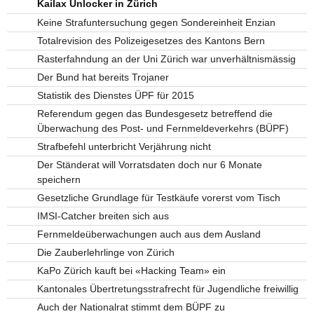
Kailax Unlocker in Zürich
Keine Strafuntersuchung gegen Sondereinheit Enzian
Totalrevision des Polizeigesetzes des Kantons Bern
Rasterfahndung an der Uni Zürich war unverhältnismässig
Der Bund hat bereits Trojaner
Statistik des Dienstes ÜPF für 2015
Referendum gegen das Bundesgesetz betreffend die
Überwachung des Post- und Fernmeldeverkehrs (BÜPF)
Strafbefehl unterbricht Verjährung nicht
Der Ständerat will Vorratsdaten doch nur 6 Monate
speichern
Gesetzliche Grundlage für Testkäufe vorerst vom Tisch
IMSI-Catcher breiten sich aus
Fernmeldeüberwachungen auch aus dem Ausland
Die Zauberlehrlinge von Zürich
KaPo Zürich kauft bei «Hacking Team» ein
Kantonales Übertretungsstrafrecht für Jugendliche freiwillig
Auch der Nationalrat stimmt dem BÜPF zu