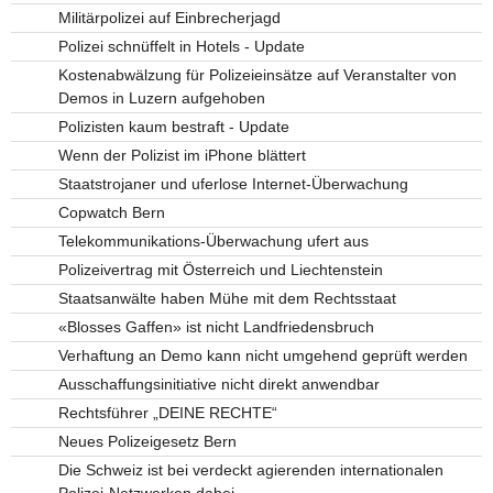
Militärpolizei auf Einbrecherjagd
Polizei schnüffelt in Hotels - Update
Kostenabwälzung für Polizeieinsätze auf Veranstalter von
Demos in Luzern aufgehoben
Polizisten kaum bestraft - Update
Wenn der Polizist im iPhone blättert
Staatstrojaner und uferlose Internet-Überwachung
Copwatch Bern
Telekommunikations-Überwachung ufert aus
Polizeivertrag mit Österreich und Liechtenstein
Staatsanwälte haben Mühe mit dem Rechtsstaat
«Blosses Gaffen» ist nicht Landfriedensbruch
Verhaftung an Demo kann nicht umgehend geprüft werden
Ausschaffungsinitiative nicht direkt anwendbar
Rechtsführer „DEINE RECHTE“
Neues Polizeigesetz Bern
Die Schweiz ist bei verdeckt agierenden internationalen