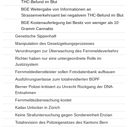
THC-Befund im Blut
BGE Weitergabe von Informationen an
Strassenverkehrsamt bei negativem THC-Befund im Blut
BGE Kostenauferlegung bei Besitz von weniger als 10
Gramm Cannabis
Genetische Sippenhaft
Manipulation des Gesetzgebungsprozesses
Verordnungen zur Überwachung des Fernmeldeverkehrs
Richter haben nur eine untergeordnete Rolle im
Justizsystem
Fernmeldedienstleister sollen Fotodatenbank aufbauen
Ausführungserlasse zum totalrevidierten BÜPF
Berner Polizei kritisiert zu Unrecht Rückgang der DNA-
Entnahmen
Fernmeldeüberwachung kostet
Kailax Unlocker in Zürich
Keine Strafuntersuchung gegen Sondereinheit Enzian
Totalrevision des Polizeigesetzes des Kantons Bern