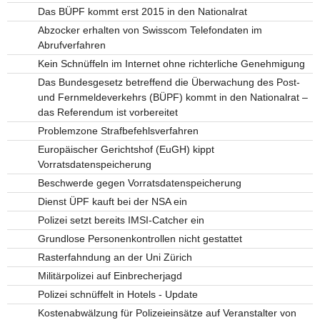
Das BÜPF kommt erst 2015 in den Nationalrat
Abzocker erhalten von Swisscom Telefondaten im
Abrufverfahren
Kein Schnüffeln im Internet ohne richterliche Genehmigung
Das Bundesgesetz betreffend die Überwachung des Post-
und Fernmeldeverkehrs (BÜPF) kommt in den Nationalrat –
das Referendum ist vorbereitet
Problemzone Strafbefehlsverfahren
Europäischer Gerichtshof (EuGH) kippt
Vorratsdatenspeicherung
Beschwerde gegen Vorratsdatenspeicherung
Dienst ÜPF kauft bei der NSA ein
Polizei setzt bereits IMSI-Catcher ein
Grundlose Personenkontrollen nicht gestattet
Rasterfahndung an der Uni Zürich
Militärpolizei auf Einbrecherjagd
Polizei schnüffelt in Hotels - Update
Kostenabwälzung für Polizeieinsätze auf Veranstalter von