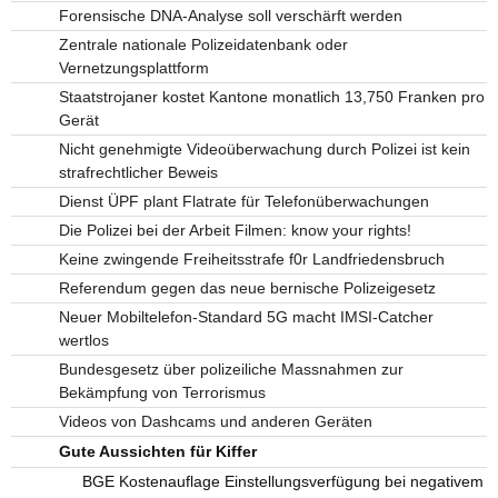
Forensische DNA-Analyse soll verschärft werden
Zentrale nationale Polizeidatenbank oder
Vernetzungsplattform
Staatstrojaner kostet Kantone monatlich 13,750 Franken pro
Gerät
Nicht genehmigte Videoüberwachung durch Polizei ist kein
strafrechtlicher Beweis
Dienst ÜPF plant Flatrate für Telefonüberwachungen
Die Polizei bei der Arbeit Filmen: know your rights!
Keine zwingende Freiheitsstrafe f0r Landfriedensbruch
Referendum gegen das neue bernische Polizeigesetz
Neuer Mobiltelefon-Standard 5G macht IMSI-Catcher
wertlos
Bundesgesetz über polizeiliche Massnahmen zur
Bekämpfung von Terrorismus
Videos von Dashcams und anderen Geräten
Gute Aussichten für Kiffer
BGE Kostenauflage Einstellungsverfügung bei negativem