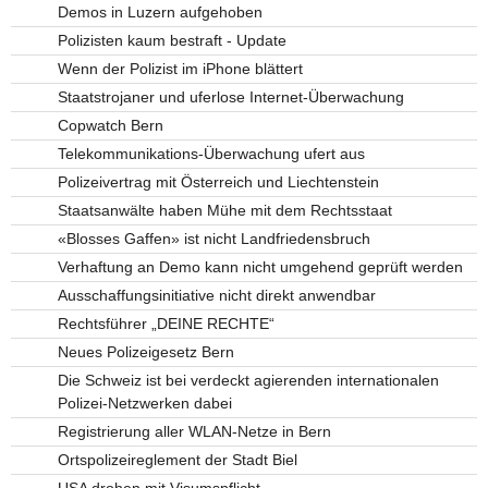
Demos in Luzern aufgehoben
Polizisten kaum bestraft - Update
Wenn der Polizist im iPhone blättert
Staatstrojaner und uferlose Internet-Überwachung
Copwatch Bern
Telekommunikations-Überwachung ufert aus
Polizeivertrag mit Österreich und Liechtenstein
Staatsanwälte haben Mühe mit dem Rechtsstaat
«Blosses Gaffen» ist nicht Landfriedensbruch
Verhaftung an Demo kann nicht umgehend geprüft werden
Ausschaffungsinitiative nicht direkt anwendbar
Rechtsführer „DEINE RECHTE“
Neues Polizeigesetz Bern
Die Schweiz ist bei verdeckt agierenden internationalen
Polizei-Netzwerken dabei
Registrierung aller WLAN-Netze in Bern
Ortspolizeireglement der Stadt Biel
USA drohen mit Visumspflicht