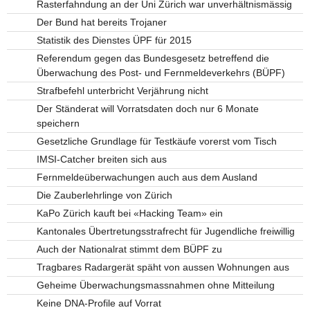
Rasterfahndung an der Uni Zürich war unverhältnismässig
Der Bund hat bereits Trojaner
Statistik des Dienstes ÜPF für 2015
Referendum gegen das Bundesgesetz betreffend die
Überwachung des Post- und Fernmeldeverkehrs (BÜPF)
Strafbefehl unterbricht Verjährung nicht
Der Ständerat will Vorratsdaten doch nur 6 Monate
speichern
Gesetzliche Grundlage für Testkäufe vorerst vom Tisch
IMSI-Catcher breiten sich aus
Fernmeldeüberwachungen auch aus dem Ausland
Die Zauberlehrlinge von Zürich
KaPo Zürich kauft bei «Hacking Team» ein
Kantonales Übertretungsstrafrecht für Jugendliche freiwillig
Auch der Nationalrat stimmt dem BÜPF zu
Tragbares Radargerät späht von aussen Wohnungen aus
Geheime Überwachungsmassnahmen ohne Mitteilung
Keine DNA-Profile auf Vorrat