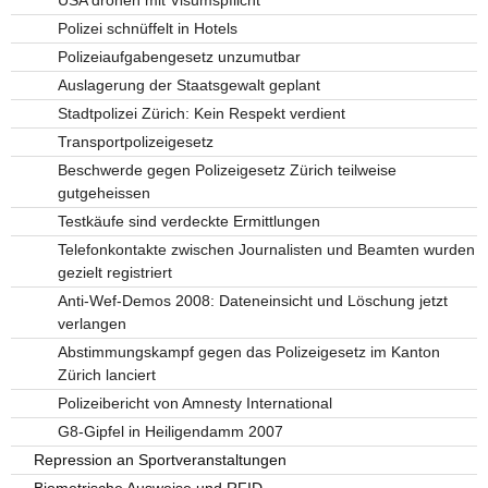
Polizei schnüffelt in Hotels
Polizeiaufgabengesetz unzumutbar
Auslagerung der Staatsgewalt geplant
Stadtpolizei Zürich: Kein Respekt verdient
Transportpolizeigesetz
Beschwerde gegen Polizeigesetz Zürich teilweise
gutgeheissen
Testkäufe sind verdeckte Ermittlungen
Telefonkontakte zwischen Journalisten und Beamten wurden
gezielt registriert
Anti-Wef-Demos 2008: Dateneinsicht und Löschung jetzt
verlangen
Abstimmungskampf gegen das Polizeigesetz im Kanton
Zürich lanciert
Polizeibericht von Amnesty International
G8-Gipfel in Heiligendamm 2007
Repression an Sportveranstaltungen
Biometrische Ausweise und RFID