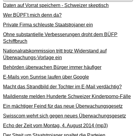
Daten auf Vorrat speichern - Schweizer skeptisch
Wer BÜPF't mich denn da?
Private Firma schleuste Staatstrojaner ein
Ohne substantielle Verbesserungen droht dem BÜFP
Schiffbruch
Nationalratskommission tritt trotz Widerstand auf
Überwachungs-Vorlage ein
Behörden überwachen Bürger immer häufiger
E-Mails von Sunrise laufen über Google
Macht das Strandbild der Tochter im E-Mail verdächtig?
Maildienste melden Hunderte Schweizer Kinderporno-Fälle
Ein mächtiger Feind für das neue Überwachungsgesetz
Swisscom wehrt sich gegen neues Überwachungsgesetz
Echo der Zeit vom Montag, 4. August 2014 (mp3)
Der Streit um Staatstrojaner spaltet die Parteien