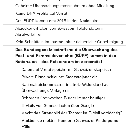
Geheime Überwachungsmassnahmen ohne Mitteilung
Keine DNA-Profile auf Vorrat
Das BÜPF kommt erst 2015 in den Nationalrat
Abzocker erhalten von Swisscom Telefondaten im
Abrufverfahren
Kein Schnüffeln im Internet ohne richterliche Genehmigung
Das Bundesgesetz betreffend die Überwachung des
Post- und Fernmeldeverkehrs (BÜPF) kommt in den
Nationalrat – das Referendum ist vorbereitet
Daten auf Vorrat speichern - Schweizer skeptisch
Private Firma schleuste Staatstrojaner ein
Nationalratskommission tritt trotz Widerstand auf
Überwachungs-Vorlage ein
Behörden überwachen Bürger immer häufiger
E-Mails von Sunrise laufen über Google
Macht das Strandbild der Tochter im E-Mail verdächtig?
Maildienste melden Hunderte Schweizer Kinderporno-
Fälle