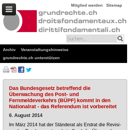
Mitglied werden
Sitemap
Archiv
Veranstaltungshinweise
grundrechte.ch unterstützen
Das Bundesgesetz betreffend die
Überwachung des Post- und
Fernmeldeverkehrs (BÜPF) kommt in den
Nationalrat - das Referendum ist vorbereitet
6. August 2014
Im März 2014 hat der Stän­de­rat als Er­strat die Re­vi­si­