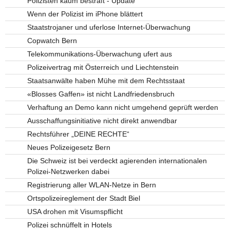
Polizisten kaum bestraft - Update
Wenn der Polizist im iPhone blättert
Staatstrojaner und uferlose Internet-Überwachung
Copwatch Bern
Telekommunikations-Überwachung ufert aus
Polizeivertrag mit Österreich und Liechtenstein
Staatsanwälte haben Mühe mit dem Rechtsstaat
«Blosses Gaffen» ist nicht Landfriedensbruch
Verhaftung an Demo kann nicht umgehend geprüft werden
Ausschaffungsinitiative nicht direkt anwendbar
Rechtsführer „DEINE RECHTE“
Neues Polizeigesetz Bern
Die Schweiz ist bei verdeckt agierenden internationalen
Polizei-Netzwerken dabei
Registrierung aller WLAN-Netze in Bern
Ortspolizeireglement der Stadt Biel
USA drohen mit Visumspflicht
Polizei schnüffelt in Hotels