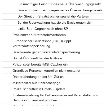
Ein mächtiger Feind für das neue Überwachungsgesetz
Swisscom wehrt sich gegen neues Überwachungsgesetz
Der Streit um Staatstrojaner spaltet die Parteien
Bei der Überwachung hat sie die Basis gegen sich
Linke Büpf-Gegner noch ohne SP
Problemzone Strafbefehlsverfahren
Europäischer Gerichtshof (EuGH) kippt
Vorratsdatenspeicherung
Beschwerde gegen Vorratsdatenspeicherung
Dienst ÜPF kauft bei der NSA ein
Polizei setzt bereits IMSI-Catcher ein
Grundlose Personenkontrollen nicht gestattet
Rasterfahndung an der Uni Zürich
Militärpolizei auf Einbrecherjagd
Polizei schnüffelt in Hotels - Update
Kostenabwälzung für Polizeieinsätze auf Veranstalter von
Demos in Luzern aufgehoben