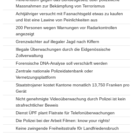
Massnahmen zur Bekämpfung von Terrorismus
Achtjähriger versucht mit Fasnachtsgeld etwas zu kaufen
und löst eine Lawine von Peinlichkeiten aus
200 Personen wegen Warnungen vor Radarkontrollen
angezeigt
Grenzwächter auf illegaler Jagd nach Kiffern
Illegale Überwachungen durch die Eidgenössische
Zollverwaltung
Forensische DNA-Analyse soll verschärft werden
Zentrale nationale Polizeidatenbank oder
Vernetzungsplattform
Staatstrojaner kostet Kantone monatlich 13,750 Franken pro
Gerät
Nicht genehmigte Videoüberwachung durch Polizei ist kein
strafrechtlicher Beweis
Dienst ÜPF plant Flatrate für Telefonüberwachungen
Die Polizei bei der Arbeit Filmen: know your rights!
Keine zwingende Freiheitsstrafe f0r Landfriedensbruch