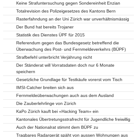
Keine Strafuntersuchung gegen Sondereinheit Enzian
Totalrevision des Polizeigesetzes des Kantons Bern
Rasterfahndung an der Uni Zürich war unverhältnismässig
Der Bund hat bereits Trojaner
Statistik des Dienstes ÜPF für 2015
Referendum gegen das Bundesgesetz betreffend die
Überwachung des Post- und Fernmeldeverkehrs (BÜPF)
Strafbefehl unterbricht Verjährung nicht
Der Ständerat will Vorratsdaten doch nur 6 Monate
speichern
Gesetzliche Grundlage für Testkäufe vorerst vom Tisch
IMSI-Catcher breiten sich aus
Fernmeldeüberwachungen auch aus dem Ausland
Die Zauberlehrlinge von Zürich
KaPo Zürich kauft bei «Hacking Team» ein
Kantonales Übertretungsstrafrecht für Jugendliche freiwillig
Auch der Nationalrat stimmt dem BÜPF zu
Tragbares Radargerät späht von aussen Wohnungen aus