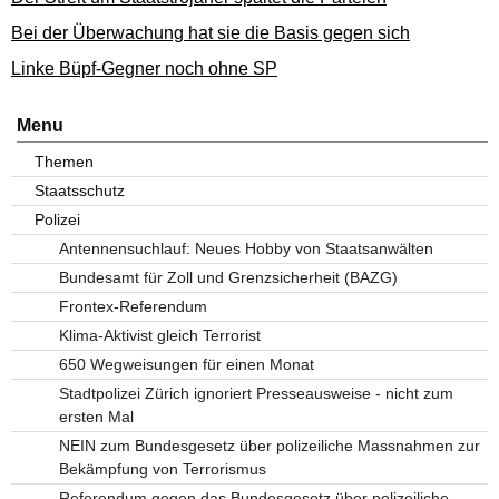
Bei der Überwachung hat sie die Basis gegen sich
Linke Büpf-Gegner noch ohne SP
Menu
Themen
Staatsschutz
Polizei
Antennensuchlauf: Neues Hobby von Staatsanwälten
Bundesamt für Zoll und Grenzsicherheit (BAZG)
Frontex-Referendum
Klima-Aktivist gleich Terrorist
650 Wegweisungen für einen Monat
Stadtpolizei Zürich ignoriert Presseausweise - nicht zum
ersten Mal
NEIN zum Bundesgesetz über polizeiliche Massnahmen zur
Bekämpfung von Terrorismus
Referendum gegen das Bundesgesetz über polizeiliche