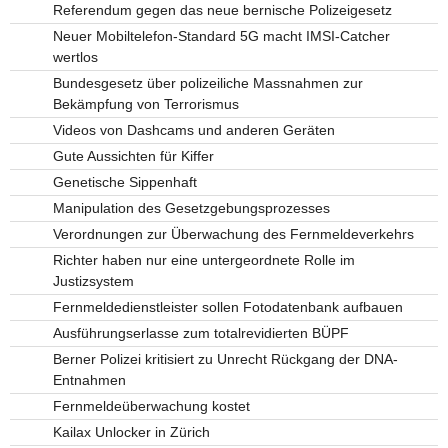
Referendum gegen das neue bernische Polizeigesetz
Neuer Mobiltelefon-Standard 5G macht IMSI-Catcher
wertlos
Bundesgesetz über polizeiliche Massnahmen zur
Bekämpfung von Terrorismus
Videos von Dashcams und anderen Geräten
Gute Aussichten für Kiffer
Genetische Sippenhaft
Manipulation des Gesetzgebungsprozesses
Verordnungen zur Überwachung des Fernmeldeverkehrs
Richter haben nur eine untergeordnete Rolle im
Justizsystem
Fernmeldedienstleister sollen Fotodatenbank aufbauen
Ausführungserlasse zum totalrevidierten BÜPF
Berner Polizei kritisiert zu Unrecht Rückgang der DNA-
Entnahmen
Fernmeldeüberwachung kostet
Kailax Unlocker in Zürich