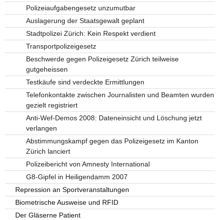
Polizeiaufgabengesetz unzumutbar
Auslagerung der Staatsgewalt geplant
Stadtpolizei Zürich: Kein Respekt verdient
Transportpolizeigesetz
Beschwerde gegen Polizeigesetz Zürich teilweise
gutgeheissen
Testkäufe sind verdeckte Ermittlungen
Telefonkontakte zwischen Journalisten und Beamten wurden
gezielt registriert
Anti-Wef-Demos 2008: Dateneinsicht und Löschung jetzt
verlangen
Abstimmungskampf gegen das Polizeigesetz im Kanton
Zürich lanciert
Polizeibericht von Amnesty International
G8-Gipfel in Heiligendamm 2007
Repression an Sportveranstaltungen
Biometrische Ausweise und RFID
Der Gläserne Patient