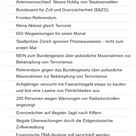
Antennensuchlauf: Neues Hobby von Staatsanwälten
Bundesamt für Zoll und Grenzsicherheit (BAZG)
Frontex-Referendum
Klima-Aktivist gleich Terrorist
650 Wegweisungen für einen Monat
Stadtpolizei Zürich ignoriert Presseausweise - nicht zum
ersten Mal
NEIN zum Bundesgesetz über polizeiliche Massnahmen zur
Bekämpfung von Terrorismus
Referendum gegen das Bundesgesetz über polizeiliche
Massnahmen zur Bekämpfung von Terrorismus
Achtjähriger versucht mit Fasnachtsgeld etwas zu kaufen
und löst eine Lawine von Peinlichkeiten aus
200 Personen wegen Warnungen vor Radarkontrollen
angezeigt
Grenzwächter auf illegaler Jagd nach Kiffern
Illegale Überwachungen durch die Eidgenössische
Zollverwaltung
Forensische DNA-Analyse soll verschärft werden