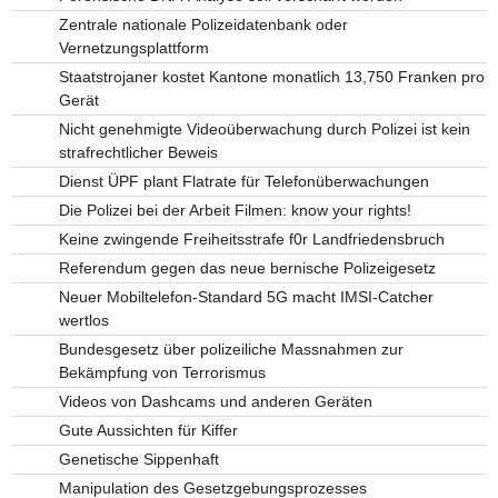
Zentrale nationale Polizeidatenbank oder
Vernetzungsplattform
Staatstrojaner kostet Kantone monatlich 13,750 Franken pro
Gerät
Nicht genehmigte Videoüberwachung durch Polizei ist kein
strafrechtlicher Beweis
Dienst ÜPF plant Flatrate für Telefonüberwachungen
Die Polizei bei der Arbeit Filmen: know your rights!
Keine zwingende Freiheitsstrafe f0r Landfriedensbruch
Referendum gegen das neue bernische Polizeigesetz
Neuer Mobiltelefon-Standard 5G macht IMSI-Catcher
wertlos
Bundesgesetz über polizeiliche Massnahmen zur
Bekämpfung von Terrorismus
Videos von Dashcams und anderen Geräten
Gute Aussichten für Kiffer
Genetische Sippenhaft
Manipulation des Gesetzgebungsprozesses