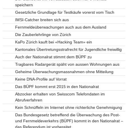
speichern
Gesetzliche Grundlage für Testkäufe vorerst vom Tisch
IMSI-Catcher breiten sich aus
Fernmeldeüberwachungen auch aus dem Ausland
Die Zauberlehrlinge von Zürich
KaPo Zürich kauft bei «Hacking Team» ein
Kantonales Übertretungsstrafrecht für Jugendliche freiwillig
Auch der Nationalrat stimmt dem BÜPF zu
Tragbares Radargerät späht von aussen Wohnungen aus
Geheime Überwachungsmassnahmen ohne Mitteilung
Keine DNA-Profile auf Vorrat
Das BÜPF kommt erst 2015 in den Nationalrat
Abzocker erhalten von Swisscom Telefondaten im
Abrufverfahren
Kein Schnüffeln im Internet ohne richterliche Genehmigung
Das Bundesgesetz betreffend die Überwachung des Post-
und Fernmeldeverkehrs (BÜPF) kommt in den Nationalrat –
das Referendum ist vorbereitet