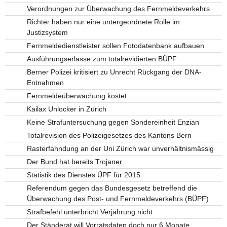
Verordnungen zur Überwachung des Fernmeldeverkehrs
Richter haben nur eine untergeordnete Rolle im
Justizsystem
Fernmeldedienstleister sollen Fotodatenbank aufbauen
Ausführungserlasse zum totalrevidierten BÜPF
Berner Polizei kritisiert zu Unrecht Rückgang der DNA-
Entnahmen
Fernmeldeüberwachung kostet
Kailax Unlocker in Zürich
Keine Strafuntersuchung gegen Sondereinheit Enzian
Totalrevision des Polizeigesetzes des Kantons Bern
Rasterfahndung an der Uni Zürich war unverhältnismässig
Der Bund hat bereits Trojaner
Statistik des Dienstes ÜPF für 2015
Referendum gegen das Bundesgesetz betreffend die
Überwachung des Post- und Fernmeldeverkehrs (BÜPF)
Strafbefehl unterbricht Verjährung nicht
Der Ständerat will Vorratsdaten doch nur 6 Monate