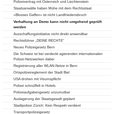
Polizeivertrag mit Österreich und Liechtenstein
Staatsanwälte haben Mühe mit dem Rechtsstaat
«Blosses Gaffen» ist nicht Landfriedensbruch
Verhaftung an Demo kann nicht umgehend geprüft
werden
Ausschaffungsinitiative nicht direkt anwendbar
Rechtsführer „DEINE RECHTE“
Neues Polizeigesetz Bern
Die Schweiz ist bei verdeckt agierenden internationalen
Polizei-Netzwerken dabei
Registrierung aller WLAN-Netze in Bern
Ortspolizeireglement der Stadt Biel
USA drohen mit Visumspflicht
Polizei schnüffelt in Hotels
Polizeiaufgabengesetz unzumutbar
Auslagerung der Staatsgewalt geplant
Stadtpolizei Zürich: Kein Respekt verdient
Transportpolizeigesetz