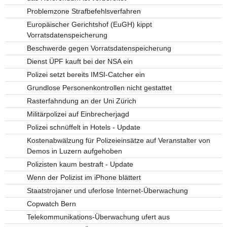
Problemzone Strafbefehlsverfahren
Europäischer Gerichtshof (EuGH) kippt
Vorratsdatenspeicherung
Beschwerde gegen Vorratsdatenspeicherung
Dienst ÜPF kauft bei der NSA ein
Polizei setzt bereits IMSI-Catcher ein
Grundlose Personenkontrollen nicht gestattet
Rasterfahndung an der Uni Zürich
Militärpolizei auf Einbrecherjagd
Polizei schnüffelt in Hotels - Update
Kostenabwälzung für Polizeieinsätze auf Veranstalter von
Demos in Luzern aufgehoben
Polizisten kaum bestraft - Update
Wenn der Polizist im iPhone blättert
Staatstrojaner und uferlose Internet-Überwachung
Copwatch Bern
Telekommunikations-Überwachung ufert aus