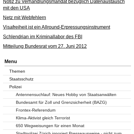
Notiz zu Verhandlungsmandat bezüglich Datenaustausch
mit den USA
Netz mit Webfehlern
Visafreiheit ist ein Allround-Erpressungsinstrument
Schlendrian im Kriminallabor des FBI
Mitteilung Bundesrat vom 27. Juni 2012
Menu
Themen
Staatsschutz
Polizei
Antennensuchlauf: Neues Hobby von Staatsanwälten
Bundesamt für Zoll und Grenzsicherheit (BAZG)
Frontex-Referendum
Klima-Aktivist gleich Terrorist
650 Wegweisungen für einen Monat
Stadtpolizei Zürich ignoriert Presseausweise - nicht zum