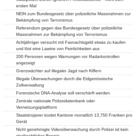
ersten Mal
NEIN zum Bundesgesetz über polizeiliche Massnahmen zur
Bekämpfung von Terrorismus
Referendum gegen das Bundesgesetz über polizeiliche
Massnahmen zur Bekämpfung von Terrorismus
Achtjähriger versucht mit Fasnachtsgeld etwas zu kaufen
und löst eine Lawine von Peinlichkeiten aus
200 Personen wegen Warnungen vor Radarkontrollen
angezeigt
Grenzwächter auf illegaler Jagd nach Kiffern
Illegale Überwachungen durch die Eidgenössische
Zollverwaltung
Forensische DNA-Analyse soll verschärft werden
Zentrale nationale Polizeidatenbank oder
Vernetzungsplattform
Staatstrojaner kostet Kantone monatlich 13,750 Franken pro
Gerät
Nicht genehmigte Videoüberwachung durch Polizei ist kein
strafrechtlicher Beweis