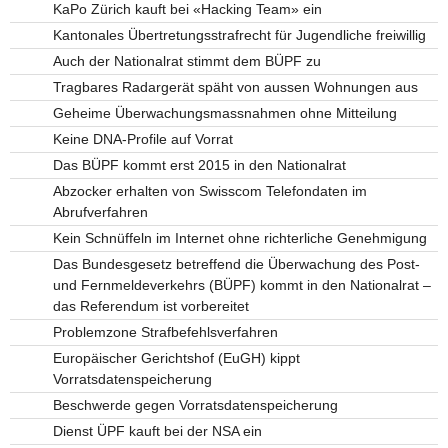
KaPo Zürich kauft bei «Hacking Team» ein
Kantonales Übertretungsstrafrecht für Jugendliche freiwillig
Auch der Nationalrat stimmt dem BÜPF zu
Tragbares Radargerät späht von aussen Wohnungen aus
Geheime Überwachungsmassnahmen ohne Mitteilung
Keine DNA-Profile auf Vorrat
Das BÜPF kommt erst 2015 in den Nationalrat
Abzocker erhalten von Swisscom Telefondaten im
Abrufverfahren
Kein Schnüffeln im Internet ohne richterliche Genehmigung
Das Bundesgesetz betreffend die Überwachung des Post-
und Fernmeldeverkehrs (BÜPF) kommt in den Nationalrat –
das Referendum ist vorbereitet
Problemzone Strafbefehlsverfahren
Europäischer Gerichtshof (EuGH) kippt
Vorratsdatenspeicherung
Beschwerde gegen Vorratsdatenspeicherung
Dienst ÜPF kauft bei der NSA ein