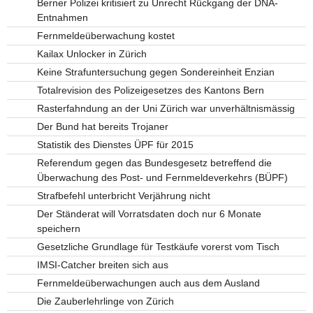
Berner Polizei kritisiert zu Unrecht Rückgang der DNA-
Entnahmen
Fernmeldeüberwachung kostet
Kailax Unlocker in Zürich
Keine Strafuntersuchung gegen Sondereinheit Enzian
Totalrevision des Polizeigesetzes des Kantons Bern
Rasterfahndung an der Uni Zürich war unverhältnismässig
Der Bund hat bereits Trojaner
Statistik des Dienstes ÜPF für 2015
Referendum gegen das Bundesgesetz betreffend die
Überwachung des Post- und Fernmeldeverkehrs (BÜPF)
Strafbefehl unterbricht Verjährung nicht
Der Ständerat will Vorratsdaten doch nur 6 Monate
speichern
Gesetzliche Grundlage für Testkäufe vorerst vom Tisch
IMSI-Catcher breiten sich aus
Fernmeldeüberwachungen auch aus dem Ausland
Die Zauberlehrlinge von Zürich