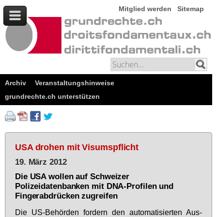
Mitglied werden
Sitemap
Archiv
Veranstaltungshinweise
grundrechte.ch unterstützen
USA drohen mit Visumspflicht
19. März 2012
Die USA wollen auf Schweizer
Polizeidatenbanken mit DNA-Profilen und
Fingerabdrücken zugreifen
Die US-Be­hör­den for­dern den au­to­ma­ti­sier­ten Aus­