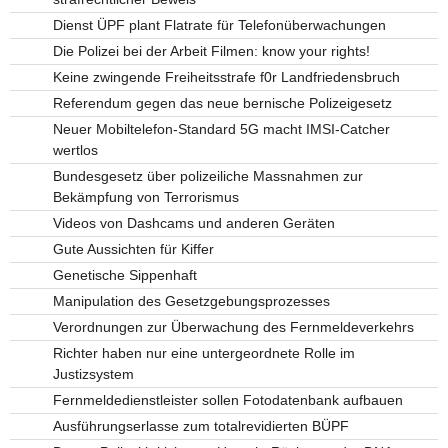
Dienst ÜPF plant Flatrate für Telefonüberwachungen
Die Polizei bei der Arbeit Filmen: know your rights!
Keine zwingende Freiheitsstrafe f0r Landfriedensbruch
Referendum gegen das neue bernische Polizeigesetz
Neuer Mobiltelefon-Standard 5G macht IMSI-Catcher
wertlos
Bundesgesetz über polizeiliche Massnahmen zur
Bekämpfung von Terrorismus
Videos von Dashcams und anderen Geräten
Gute Aussichten für Kiffer
Genetische Sippenhaft
Manipulation des Gesetzgebungsprozesses
Verordnungen zur Überwachung des Fernmeldeverkehrs
Richter haben nur eine untergeordnete Rolle im
Justizsystem
Fernmeldedienstleister sollen Fotodatenbank aufbauen
Ausführungserlasse zum totalrevidierten BÜPF