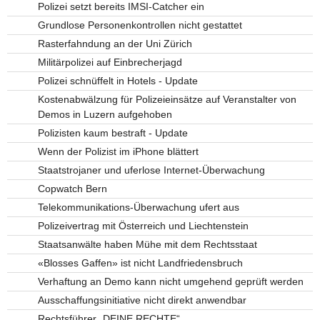
Polizei setzt bereits IMSI-Catcher ein
Grundlose Personenkontrollen nicht gestattet
Rasterfahndung an der Uni Zürich
Militärpolizei auf Einbrecherjagd
Polizei schnüffelt in Hotels - Update
Kostenabwälzung für Polizeieinsätze auf Veranstalter von
Demos in Luzern aufgehoben
Polizisten kaum bestraft - Update
Wenn der Polizist im iPhone blättert
Staatstrojaner und uferlose Internet-Überwachung
Copwatch Bern
Telekommunikations-Überwachung ufert aus
Polizeivertrag mit Österreich und Liechtenstein
Staatsanwälte haben Mühe mit dem Rechtsstaat
«Blosses Gaffen» ist nicht Landfriedensbruch
Verhaftung an Demo kann nicht umgehend geprüft werden
Ausschaffungsinitiative nicht direkt anwendbar
Rechtsführer „DEINE RECHTE“