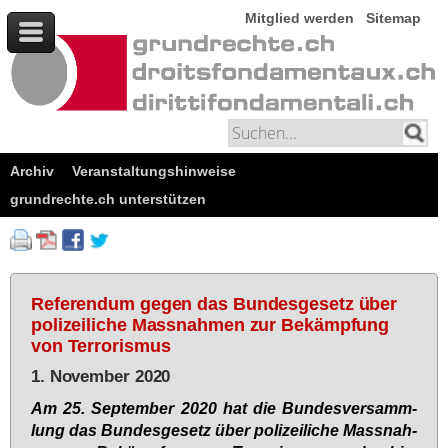
Mitglied werden
Sitemap
Archiv
Veranstaltungshinweise
grundrechte.ch unterstützen
Referendum gegen das Bundesgesetz über
polizeiliche Massnahmen zur Bekämpfung
von Terrorismus
1. November 2020
Am 25. Sep­tem­ber 2020 hat die Bun­des­ver­samm­
lung das Bun­des­ge­setz über po­li­zei­li­che Mass­nah­