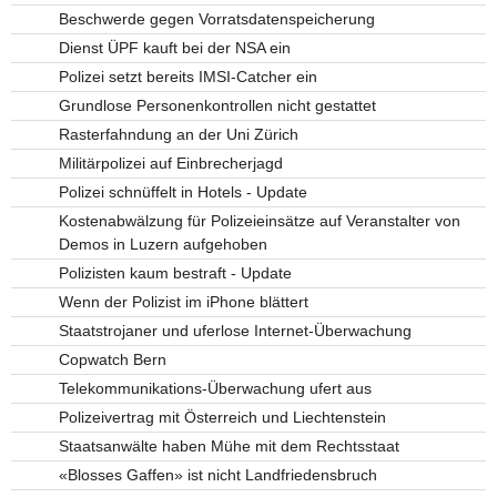
Beschwerde gegen Vorratsdatenspeicherung
Dienst ÜPF kauft bei der NSA ein
Polizei setzt bereits IMSI-Catcher ein
Grundlose Personenkontrollen nicht gestattet
Rasterfahndung an der Uni Zürich
Militärpolizei auf Einbrecherjagd
Polizei schnüffelt in Hotels - Update
Kostenabwälzung für Polizeieinsätze auf Veranstalter von
Demos in Luzern aufgehoben
Polizisten kaum bestraft - Update
Wenn der Polizist im iPhone blättert
Staatstrojaner und uferlose Internet-Überwachung
Copwatch Bern
Telekommunikations-Überwachung ufert aus
Polizeivertrag mit Österreich und Liechtenstein
Staatsanwälte haben Mühe mit dem Rechtsstaat
«Blosses Gaffen» ist nicht Landfriedensbruch