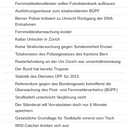
Fernmeldedienstleister sollen Fotodatenbank aufbauen
Ausführungserlasse zum totalrevidierten BÜPF
Berner Polizei kritisiert zu Unrecht Rückgang der DNA-
Entnahmen
Fernmeldeüberwachung kostet
Kailax Unlocker in Zürich
Keine Strafuntersuchung gegen Sondereinheit Enzian
Totalrevision des Polizeigesetzes des Kantons Bern
Rasterfahndung an der Uni Zürich war unverhältnismässig
Der Bund hat bereits Trojaner
Statistik des Dienstes ÜPF für 2015
Referendum gegen das Bundesgesetz betreffend die
Überwachung des Post- und Fernmeldeverkehrs (BÜPF)
Strafbefehl unterbricht Verjährung nicht
Der Ständerat will Vorratsdaten doch nur 6 Monate
speichern
Gesetzliche Grundlage für Testkäufe vorerst vom Tisch
IMSI-Catcher breiten sich aus