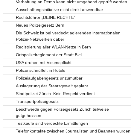
Verhaftung an Demo kann nicht umgehend geprüft werden
Ausschaffungsinitiative nicht direkt anwendbar
Rechtsführer „DEINE RECHTE“
Neues Polizeigesetz Bern
Die Schweiz ist bei verdeckt agierenden internationalen
Polizei-Netzwerken dabei
Registrierung aller WLAN-Netze in Bern
Ortspolizeireglement der Stadt Biel
USA drohen mit Visumspflicht
Polizei schnüffelt in Hotels
Polizeiaufgabengesetz unzumutbar
Auslagerung der Staatsgewalt geplant
Stadtpolizei Zürich: Kein Respekt verdient
Transportpolizeigesetz
Beschwerde gegen Polizeigesetz Zürich teilweise
gutgeheissen
Testkäufe sind verdeckte Ermittlungen
Telefonkontakte zwischen Journalisten und Beamten wurden