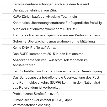
Fernmeldeüberwachungen auch aus dem Ausland
Die Zauberlehrlinge von Zürich
KaPo Zürich kauft bei «Hacking Team» ein
Kantonales Übertretungsstrafrecht für Jugendliche freiwillig
Auch der Nationalrat stimmt dem BÜPF zu
Tragbares Radargerät späht von aussen Wohnungen aus
Geheime Überwachungsmassnahmen ohne Mitteilung
Keine DNA-Profile auf Vorrat
Das BÜPF kommt erst 2015 in den Nationalrat
Abzocker erhalten von Swisscom Telefondaten im
Abrufverfahren
Kein Schnüffeln im Internet ohne richterliche Genehmigung
Das Bundesgesetz betreffend die Überwachung des Post-
und Fernmeldeverkehrs (BÜPF) kommt in den Nationalrat –
das Referendum ist vorbereitet
Problemzone Strafbefehlsverfahren
Europäischer Gerichtshof (EuGH) kippt
Vorratsdatenspeicherung