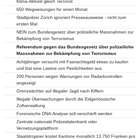
Klima-Aktivist gleich Terrorist
650 Wegweisungen für einen Monat
Stadtpolizei Zürich ignoriert Presseausweise - nicht zum
ersten Mal
NEIN zum Bundesgesetz über polizeiliche Massnahmen zur
Bekämpfung von Terrorismus
Referendum gegen das Bundesgesetz über polizeiliche
Massnahmen zur Bekämpfung von Terrorismus
Achtjähriger versucht mit Fasnachtsgeld etwas zu kaufen
und löst eine Lawine von Peinlichkeiten aus
200 Personen wegen Warnungen vor Radarkontrollen
angezeigt
Grenzwächter auf illegaler Jagd nach Kiffern
Illegale Überwachungen durch die Eidgenössische
Zollverwaltung
Forensische DNA-Analyse soll verschärft werden
Zentrale nationale Polizeidatenbank oder
Vernetzungsplattform
Staatstrojaner kostet Kantone monatlich 13,750 Franken pro