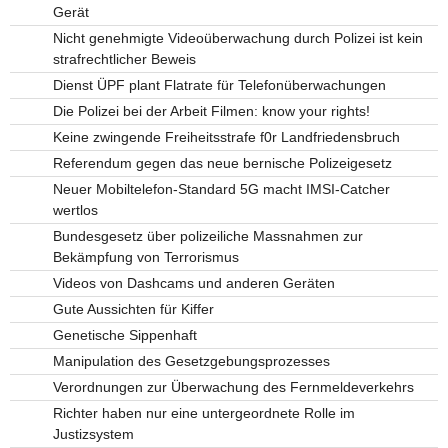
Gerät
Nicht genehmigte Videoüberwachung durch Polizei ist kein
strafrechtlicher Beweis
Dienst ÜPF plant Flatrate für Telefonüberwachungen
Die Polizei bei der Arbeit Filmen: know your rights!
Keine zwingende Freiheitsstrafe f0r Landfriedensbruch
Referendum gegen das neue bernische Polizeigesetz
Neuer Mobiltelefon-Standard 5G macht IMSI-Catcher
wertlos
Bundesgesetz über polizeiliche Massnahmen zur
Bekämpfung von Terrorismus
Videos von Dashcams und anderen Geräten
Gute Aussichten für Kiffer
Genetische Sippenhaft
Manipulation des Gesetzgebungsprozesses
Verordnungen zur Überwachung des Fernmeldeverkehrs
Richter haben nur eine untergeordnete Rolle im
Justizsystem