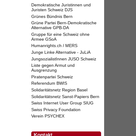
Demokratische Juristinnen und
Juristen Schweiz DJS
Grünes Bündnis Bern
Grüne Partei Bern-Demokratische
Alternative GPB-DA
Gruppe für eine Schweiz ohne
Armee GSoA
Humanrights.ch / MERS
Junge Linke Alternative - JuLiA
JungsozialistInnen JUSO Schweiz
Liste gegen Armut und
Ausgrenzung
Piratenpartei Schweiz
Referendum BWIS
Solidaritätsnetz Region Basel
Solidaritätsnetz Sanst-Papiers Bern
Swiss Internet User Group SIUG
Swiss Privacy Foundation
Verein PSYCHEX
Kontakt