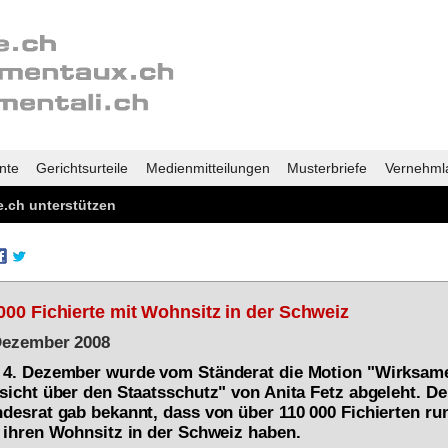
nte
Gerichtsurteile
Medienmitteilungen
Musterbriefe
Vernehml
.ch unterstützen
000 Fichierte mit Wohnsitz in der Schweiz
Dezember 2008
4. Dezember wurde vom Ständerat die Motion "Wirksam
sicht über den Staatsschutz" von Anita Fetz abgeleht. De
desrat gab bekannt, dass von über 110 000 Fichierten ru
 ihren Wohnsitz in der Schweiz haben.