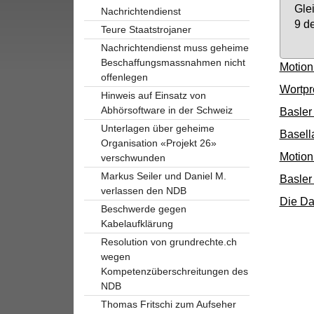
Glei
Nachrichtendienst
9 de
Teure Staatstrojaner
Nachrichtendienst muss geheime
Beschaffungsmassnahmen nicht
Motion
offenlegen
Wortpr
Hinweis auf Einsatz von
Abhörsoftware in der Schweiz
Basler
Unterlagen über geheime
Basell
Organisation «Projekt 26»
Motion
verschwunden
Markus Seiler und Daniel M.
Basler
verlassen den NDB
Die Da
Beschwerde gegen
Kabelaufklärung
Resolution von grundrechte.ch
wegen
Kompetenzüberschreitungen des
NDB
Thomas Fritschi zum Aufseher