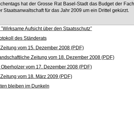
­chen­tags hat der Gros­se Rat Ba­sel-Stadt das Bud­get der Fach
r Staats­an­walt­schaft für das Jahr 2009 um ein Drit­tel ge­kürzt.
 "Wirksame Aufsicht über den Staatsschutz"
otokoll des Ständerats
 Zeitung vom 15. Dezember 2008 (PDF)
andschaftliche Zeitung vom 18. Dezember 2008 (PDF)
 Oberholzer vom 17. Dezember 2008 (PDF)
 Zeitung vom 18. März 2009 (PDF)
ten bleiben im Dunkeln