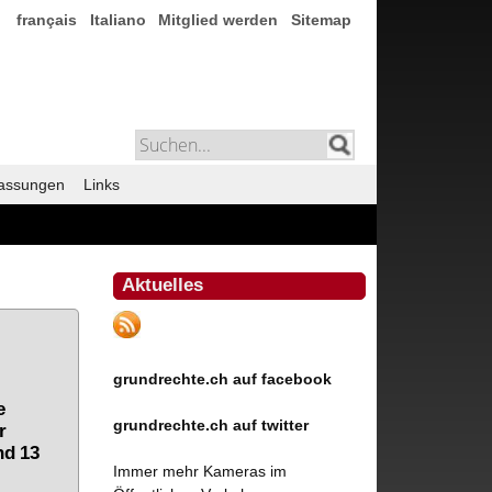
français
Italiano
Mitglied werden
Sitemap
assungen
Links
Aktuelles
grundrechte.ch auf facebook
e
grundrechte.ch auf twitter
r
nd 13
Immer mehr Kameras im