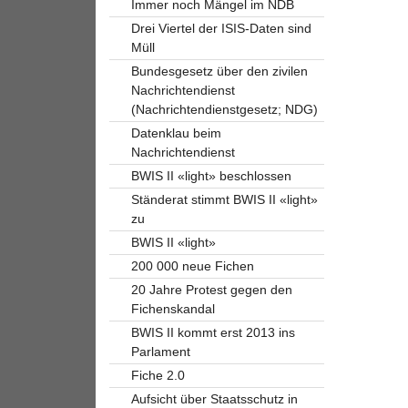
Immer noch Mängel im NDB
Drei Viertel der ISIS-Daten sind
Müll
Bundesgesetz über den zivilen
Nachrichtendienst
(Nachrichtendienstgesetz; NDG)
Datenklau beim
Nachrichtendienst
BWIS II «light» beschlossen
Ständerat stimmt BWIS II «light»
zu
BWIS II «light»
200 000 neue Fichen
20 Jahre Protest gegen den
Fichenskandal
BWIS II kommt erst 2013 ins
Parlament
Fiche 2.0
Aufsicht über Staatsschutz in