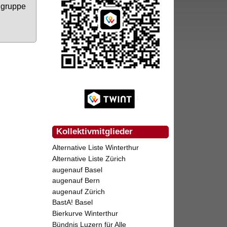
­grup­pe
Kollektivmitglieder
Alternative Liste Winterthur
Alternative Liste Zürich
augenauf Basel
augenauf Bern
augenauf Zürich
BastA! Basel
Bierkurve Winterthur
Bündnis Luzern für Alle