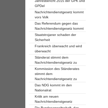
Jahresbericht 2015 der GPK und
GPDel
Nachrichtendienstgesetz kommt
vors Volk
Das Referendum gegen das
Nachrichtendienstgesetz kommt
Staatstrojaner schaden der
Sicherheit
Frankreich überwacht und wird
überwacht
Ständerat stimmt dem
Nachrichtendienstgesetz zu
Kommission des Ständerates
stimmt dem
Nachrichtendienstgesetz zu
Das NDG kommt im den
Nationalrat
Kritik am neuen
Nachrichtendienstgesetz
Die Bundesanwaltschaft, das