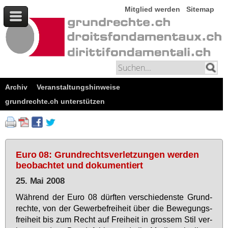
Mitglied werden
Sitemap
Archiv
Veranstaltungshinweise
grundrechte.ch unterstützen
Euro 08: Grundrechtsverletzungen werden
beobachtet und dokumentiert
25. Mai 2008
Wäh­rend der Eu­ro 08 dürf­ten ver­schie­dens­te Grund­
rech­te, von der Ge­wer­be­frei­heit über die Be­we­gungs­
frei­heit bis zum Recht auf Frei­heit in gros­sem Stil ver­