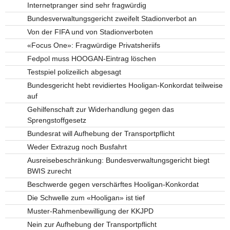
Internetpranger sind sehr fragwürdig
Bundesverwaltungsgericht zweifelt Stadionverbot an
Von der FIFA und von Stadionverboten
«Focus One»: Fragwürdige Privatsheriifs
Fedpol muss HOOGAN-Eintrag löschen
Testspiel polizeilich abgesagt
Bundesgericht hebt revidiertes Hooligan-Konkordat teilweise
auf
Gehilfenschaft zur Widerhandlung gegen das
Sprengstoffgesetz
Bundesrat will Aufhebung der Transportpflicht
Weder Extrazug noch Busfahrt
Ausreisebeschränkung: Bundesverwaltungsgericht biegt
BWIS zurecht
Beschwerde gegen verschärftes Hooligan-Konkordat
Die Schwelle zum «Hooligan» ist tief
Muster-Rahmenbewilligung der KKJPD
Nein zur Aufhebung der Transportpflicht